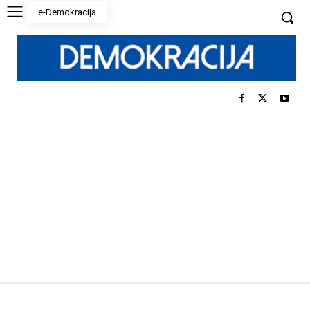
e-Demokracija