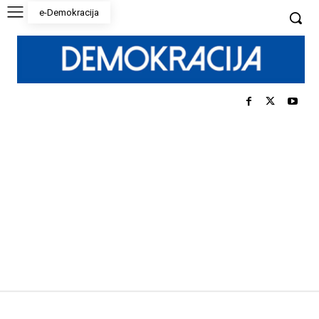
e-Demokracija