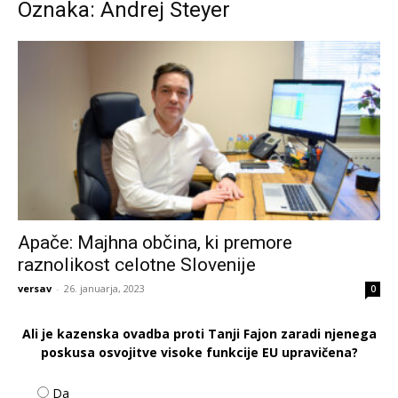
Oznaka: Andrej Steyer
Apače: Majhna občina, ki premore
raznolikost celotne Slovenije
versav
-
26. januarja, 2023
0
Ali je kazenska ovadba proti Tanji Fajon zaradi njenega
poskusa osvojitve visoke funkcije EU upravičena?
Da