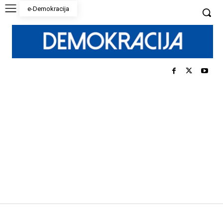
e-Demokracija