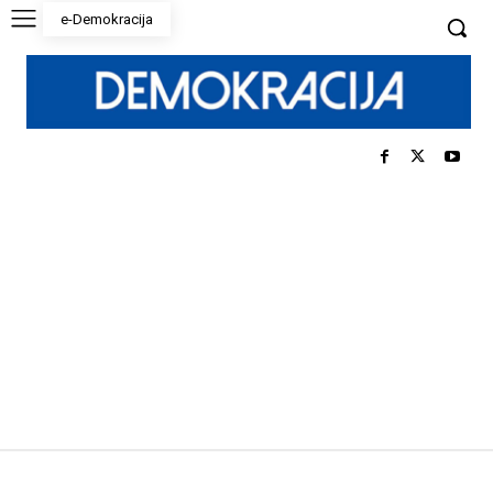
e-Demokracija