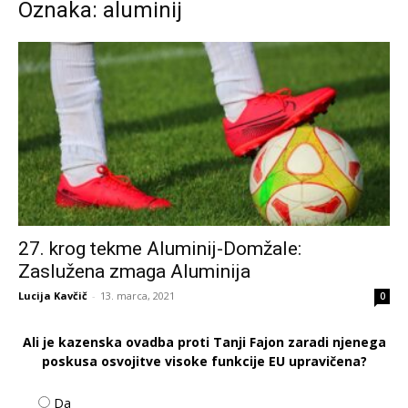
Oznaka: aluminij
27. krog tekme Aluminij-Domžale:
Zaslužena zmaga Aluminija
Lucija Kavčič
-
13. marca, 2021
0
Ali je kazenska ovadba proti Tanji Fajon zaradi njenega
poskusa osvojitve visoke funkcije EU upravičena?
Da