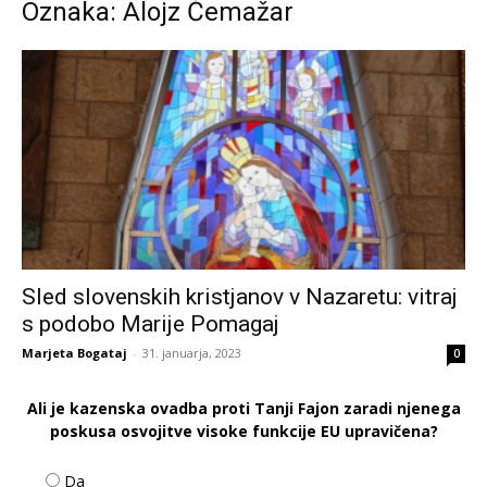
Oznaka: Alojz Čemažar
Sled slovenskih kristjanov v Nazaretu: vitraj
s podobo Marije Pomagaj
Marjeta Bogataj
-
31. januarja, 2023
0
Ali je kazenska ovadba proti Tanji Fajon zaradi njenega
poskusa osvojitve visoke funkcije EU upravičena?
Da