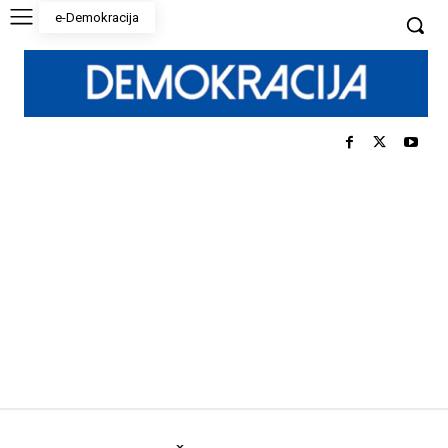
e-Demokracija