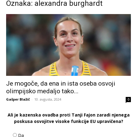
Oznaka: alexandra burghardt
Je mogoče, da ena in ista oseba osvoji
olimpijsko medaljo tako...
Gašper Blažič
-
10. avgusta, 2024
0
Ali je kazenska ovadba proti Tanji Fajon zaradi njenega
poskusa osvojitve visoke funkcije EU upravičena?
Da