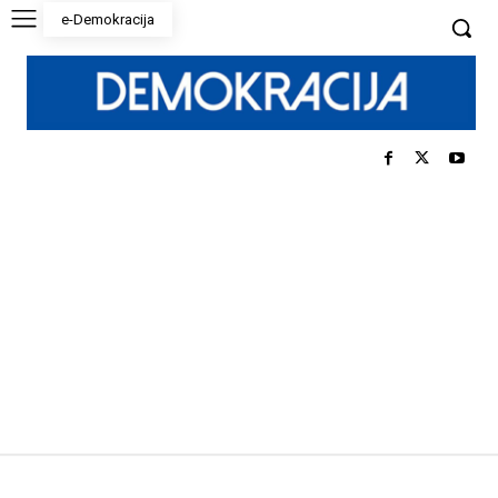
e-Demokracija