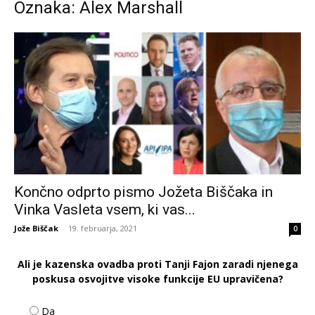
Oznaka: Alex Marshall
Končno odprto pismo Jožeta Biščaka in
Vinka Vasleta vsem, ki vas...
Jože Biščak
-
19. februarja, 2021
0
Ali je kazenska ovadba proti Tanji Fajon zaradi njenega
poskusa osvojitve visoke funkcije EU upravičena?
Da