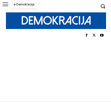
e-Demokracija