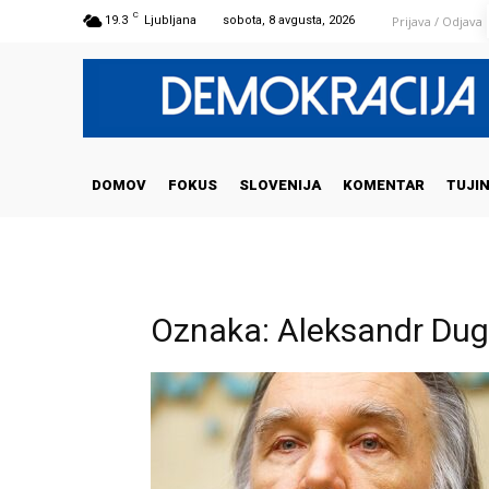
C
Prijava / Odjava
19.3
Ljubljana
sobota, 8 avgusta, 2026
DOMOV
FOKUS
SLOVENIJA
KOMENTAR
TUJI
Oznaka: Aleksandr Dug