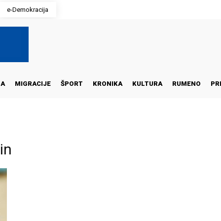
e-Demokracija
NA
MIGRACIJE
ŠPORT
KRONIKA
KULTURA
RUMENO
PR
in