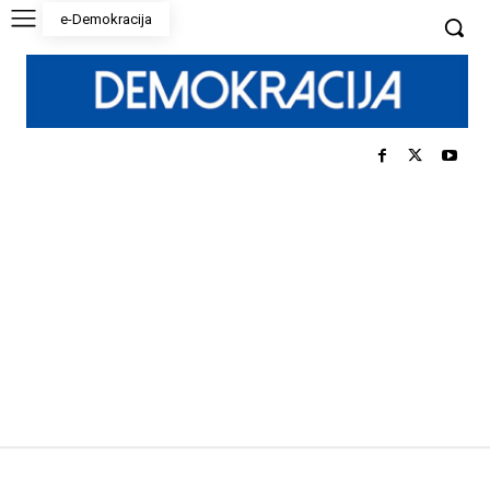
e-Demokracija