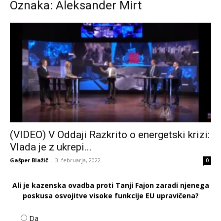
Oznaka: Aleksander Mirt
(VIDEO) V Oddaji Razkrito o energetski krizi:
Vlada je z ukrepi...
Gašper Blažič
-
3. februarja, 2022
0
Ali je kazenska ovadba proti Tanji Fajon zaradi njenega
poskusa osvojitve visoke funkcije EU upravičena?
Da