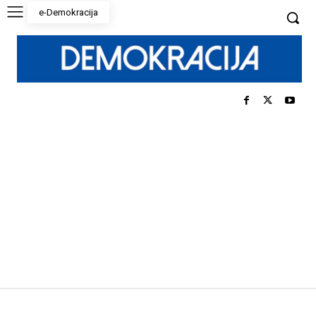
e-Demokracija