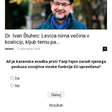
Dr. Ivan Štuhec: Levica nima večina v
koaliciji, kljub temu pa...
testni
-
2. februarja, 2023
0
Ali je kazenska ovadba proti Tanji Fajon zaradi njenega
poskusa osvojitve visoke funkcije EU upravičena?
Da
Ne
Rezultati