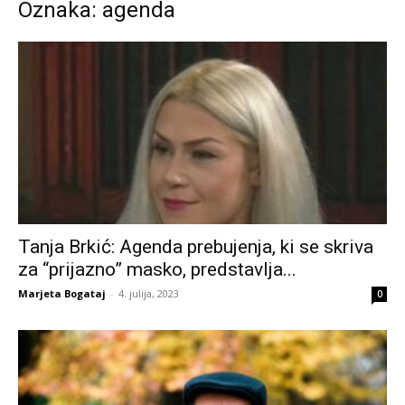
Oznaka: agenda
Tanja Brkić: Agenda prebujenja, ki se skriva
za “prijazno” masko, predstavlja...
Marjeta Bogataj
-
4. julija, 2023
0