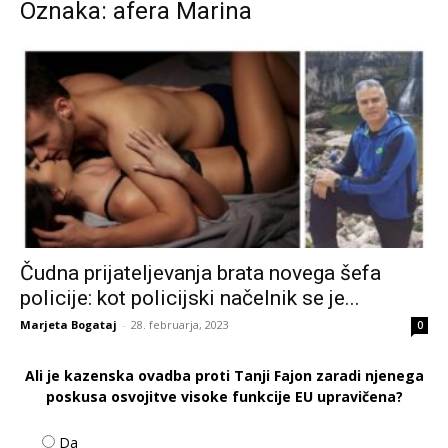
Oznaka: afera Marina
Čudna prijateljevanja brata novega šefa
policije: kot policijski načelnik se je...
Marjeta Bogataj
-
28. februarja, 2023
0
Ali je kazenska ovadba proti Tanji Fajon zaradi njenega
poskusa osvojitve visoke funkcije EU upravičena?
Da