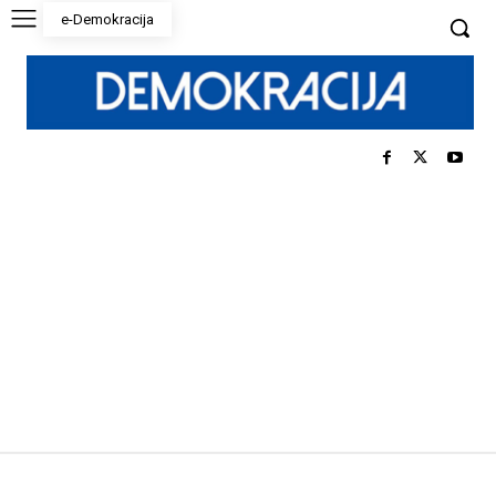
e-Demokracija