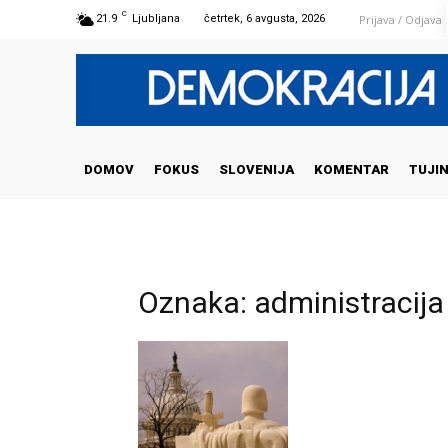
C
Prijava / Odjava
21.9
Ljubljana
četrtek, 6 avgusta, 2026
DOMOV
FOKUS
SLOVENIJA
KOMENTAR
TUJI
Oznaka: administracija