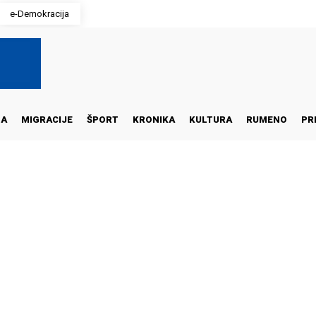
e-Demokracija
NA
MIGRACIJE
ŠPORT
KRONIKA
KULTURA
RUMENO
PR