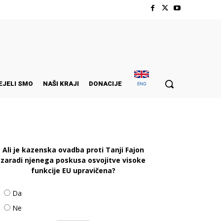
EJELI SMO
NAŠI KRAJI
DONACIJE
ENG
Ali je kazenska ovadba proti Tanji Fajon
zaradi njenega poskusa osvojitve visoke
funkcije EU upravičena?
Da
Ne