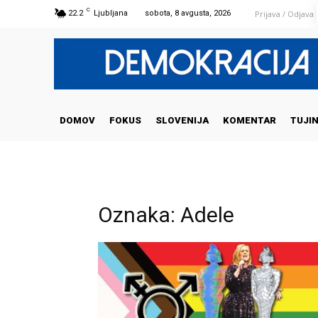
C
Prijava / Odjava
22.2
Ljubljana
sobota, 8 avgusta, 2026
DOMOV
FOKUS
SLOVENIJA
KOMENTAR
TUJI
Oznaka: Adele