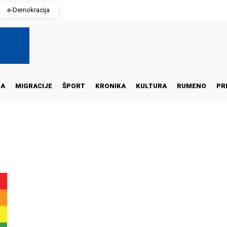
e-Demokracija
NA
MIGRACIJE
ŠPORT
KRONIKA
KULTURA
RUMENO
PR