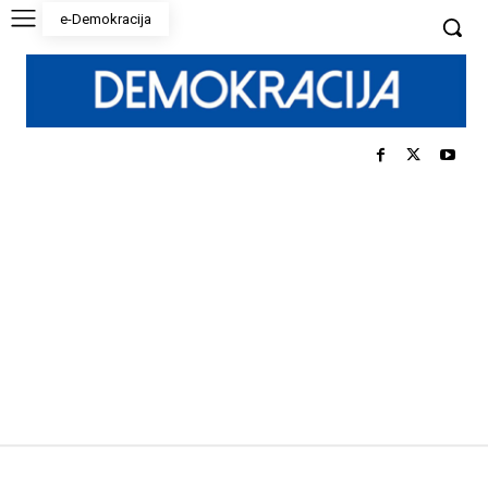
e-Demokracija