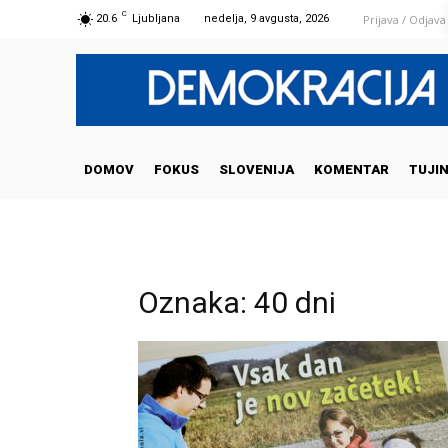
C
Prijava / Odjava
20.6
Ljubljana
nedelja, 9 avgusta, 2026
DOMOV
FOKUS
SLOVENIJA
KOMENTAR
TUJI
Oznaka: 40 dni