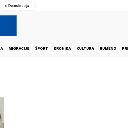
e-Demokracija
NA
MIGRACIJE
ŠPORT
KRONIKA
KULTURA
RUMENO
PR