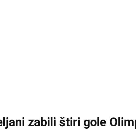
jani zabili štiri gole Olimp