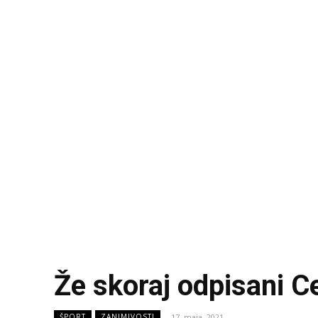
Že skoraj odpisani Cel
17. maja, 2021
ŠPORT
ZANIMIVOSTI