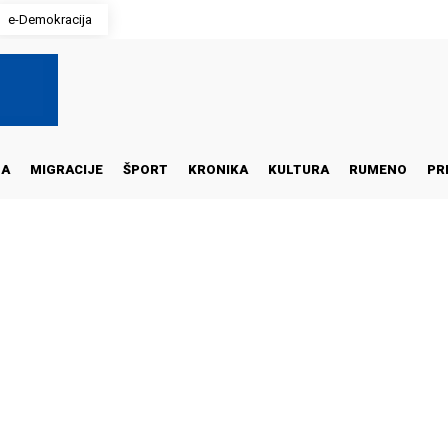
e-Demokracija
NA
MIGRACIJE
ŠPORT
KRONIKA
KULTURA
RUMENO
PR