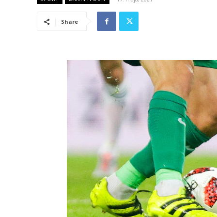
Share