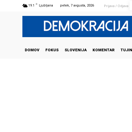
C
Prijava / Odjava
19.1
Ljubljana
petek, 7 avgusta, 2026
DOMOV
FOKUS
SLOVENIJA
KOMENTAR
TUJI