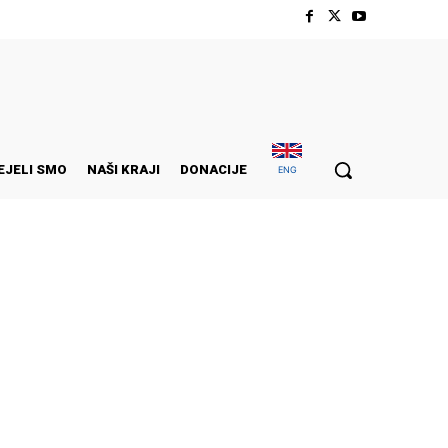
EJELI SMO
NAŠI KRAJI
DONACIJE
ENG