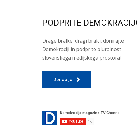
PODPRITE DEMOKRACIJ
Drage bralke, dragi bralci, donirajte
Demokraciji in podprite pluralnost
slovenskega medijskega prostora!
Donacija