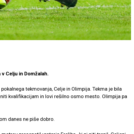
a v Celju in Domžalah.
a pokalnega tekmovanja, Celje in Olimpija. Tekma je bila
iti kvalifikacijam in lovi rešilno osmo mesto. Olimpija pa
stom danes ne piše dobro.