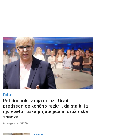
Fokus
Pet dni prikrivanja in laži: Urad
predsednice končno razkril, da sta bili z
njo v avtu ruska prijateljica in družinska
znanka
6. avgusta, 2026
Fokus