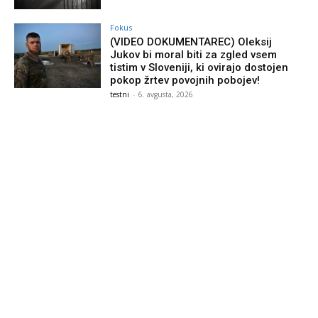
Fokus
(VIDEO DOKUMENTAREC) Oleksij
Jukov bi moral biti za zgled vsem
tistim v Sloveniji, ki ovirajo dostojen
pokop žrtev povojnih pobojev!
testni
-
6. avgusta, 2026