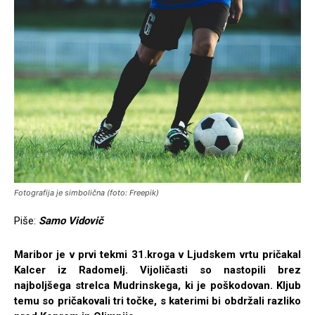
Fotografija je simbolična (foto: Freepik)
Piše:
Samo Vidovič
Maribor je v prvi tekmi 31.kroga v Ljudskem vrtu pričakal
Kalcer iz Radomelj. Vijoličasti so nastopili brez
najboljšega strelca Mudrinskega, ki je poškodovan. Kljub
temu so pričakovali tri točke, s katerimi bi obdržali razliko