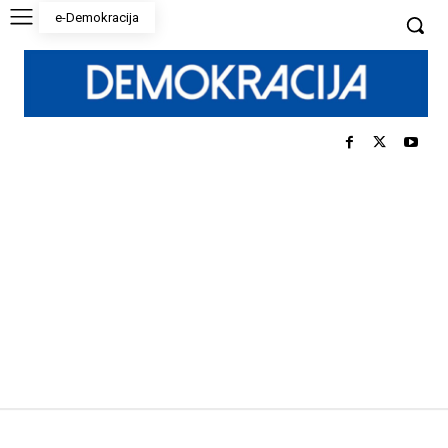
e-Demokracija