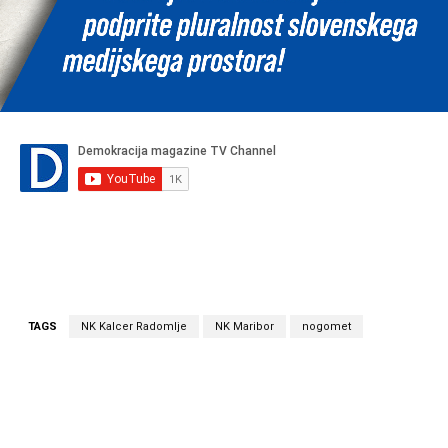
TAGS
NK Kalcer Radomlje
NK Maribor
nogomet