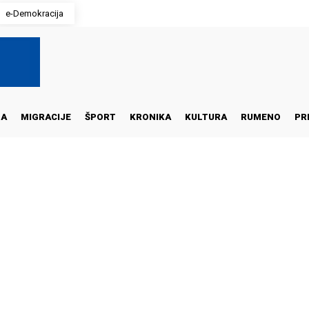
e-Demokracija
NA
MIGRACIJE
ŠPORT
KRONIKA
KULTURA
RUMENO
PR