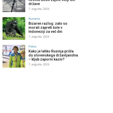
države
7. avgusta, 2026
Rumeno
Bizaren razlog: zato so
morali zapreti šole v
Indoneziji za več dni
7. avgusta, 2026
Fokus
Kako je lahko Rusinja prišla
do slovenskega državljanstva
– kljub zaporni kazni?
7. avgusta, 2026