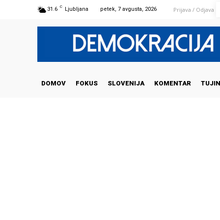
C
Prijava / Odjava
31.6
Ljubljana
petek, 7 avgusta, 2026
DOMOV
FOKUS
SLOVENIJA
KOMENTAR
TUJI