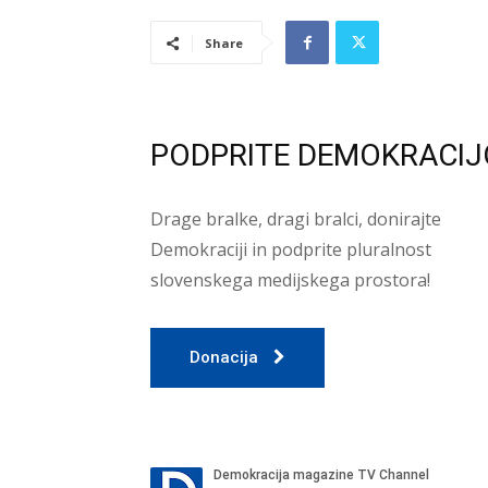
Share
PODPRITE DEMOKRACIJ
Drage bralke, dragi bralci, donirajte
Demokraciji in podprite pluralnost
slovenskega medijskega prostora!
Donacija