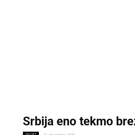
Srbija eno tekmo bre
21. decembra, 2018
ŠPORT