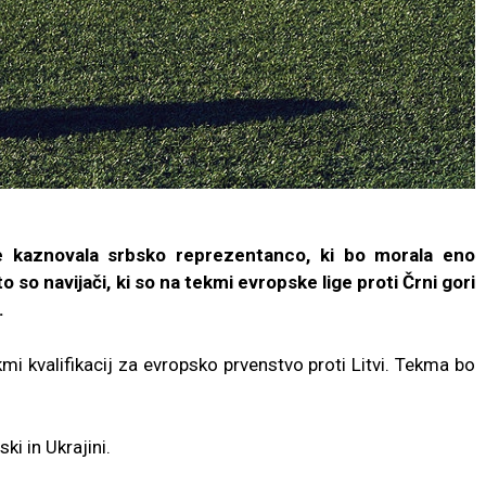
 kaznovala srbsko reprezentanco, ki bo morala eno
 so navijači, ki so na tekmi evropske lige proti Črni gori
.
kmi kvalifikacij za evropsko prvenstvo proti Litvi. Tekma bo
ki in Ukrajini.