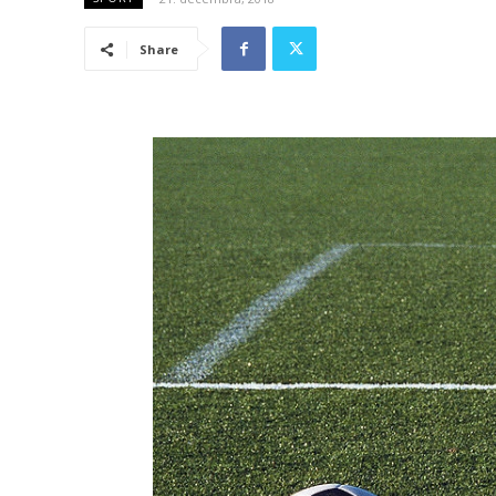
Share