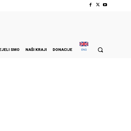
EJELI SMO
NAŠI KRAJI
DONACIJE
ENG