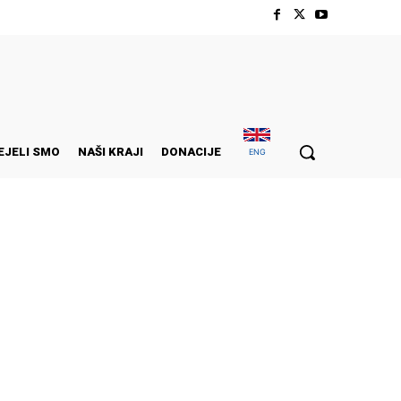
EJELI SMO
NAŠI KRAJI
DONACIJE
ENG