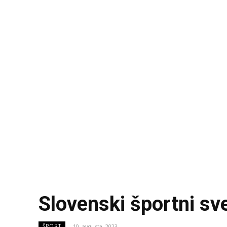
Slovenski športni sve
10. avgusta, 2023
ŠPORT