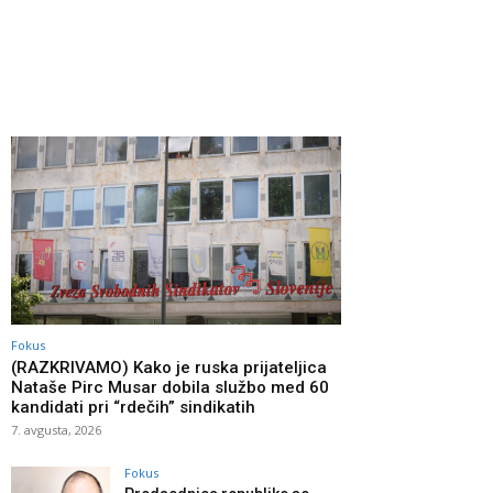
Fokus
(RAZKRIVAMO) Kako je ruska prijateljica
Nataše Pirc Musar dobila službo med 60
kandidati pri “rdečih” sindikatih
7. avgusta, 2026
Fokus