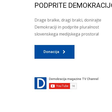
PODPRITE DEMOKRACIJ
Drage bralke, dragi bralci, donirajte
Demokraciji in podprite pluralnost
slovenskega medijskega prostora!
Donacija