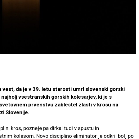
 vest, da je v 39. letu starosti umrl slovenski gorski
najbolj vsestranskih gorskih kolesarjev, ki je s
vetovnem prvenstvu zablestel zlasti v krosu na
zi Slovenije.
plini kros, pozneje pa dirkal tudi v spustu in
stnim kolesom. Novo disciplino eliminator je odkril bolj po