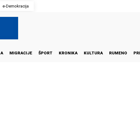
e-Demokracija
NA
MIGRACIJE
ŠPORT
KRONIKA
KULTURA
RUMENO
PR