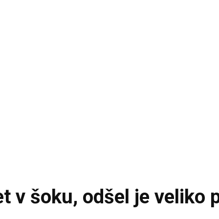
t v šoku, odšel je veliko