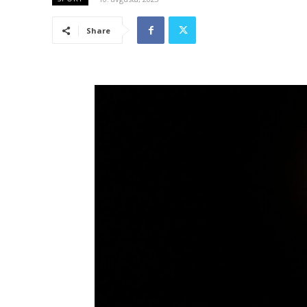
Share