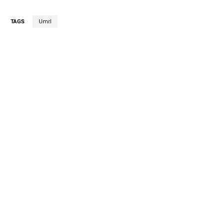
TAGS
Umrl