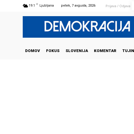
C
Prijava / Odjava
19.1
Ljubljana
petek, 7 avgusta, 2026
DOMOV
FOKUS
SLOVENIJA
KOMENTAR
TUJI