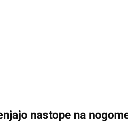
čenjajo nastope na nogo