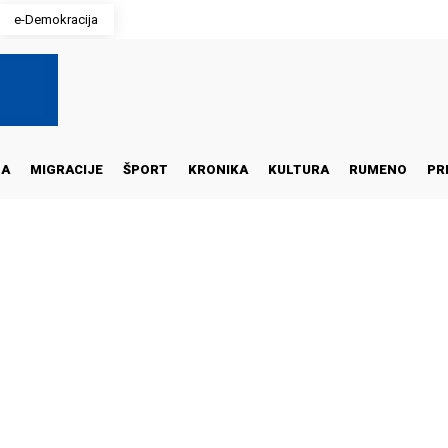
e-Demokracija
NA
MIGRACIJE
ŠPORT
KRONIKA
KULTURA
RUMENO
PR