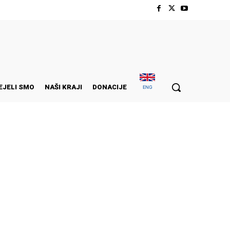
EJELI SMO
NAŠI KRAJI
DONACIJE
ENG