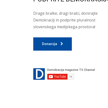
Drage bralke, dragi bralci, donirajte
Demokraciji in podprite pluralnost
slovenskega medijskega prostora!
Donacija