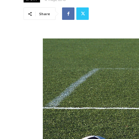
Share