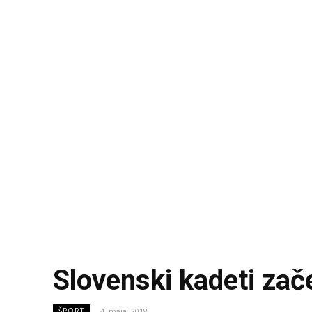
Slovenski kadeti za
4. maja, 2018
ŠPORT