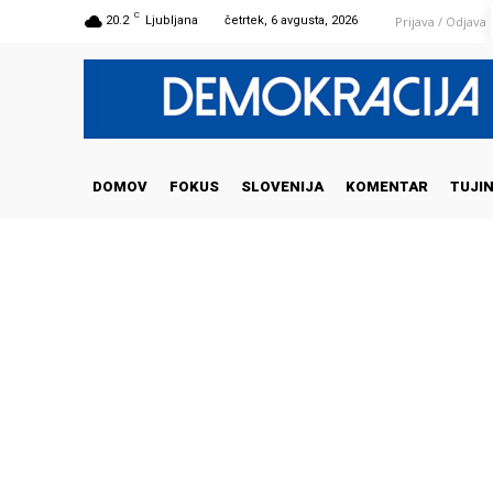
C
Prijava / Odjava
20.2
Ljubljana
četrtek, 6 avgusta, 2026
DOMOV
FOKUS
SLOVENIJA
KOMENTAR
TUJI