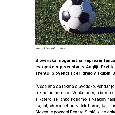
Simbolična fotografija
Slovenska nogometna reprezentanca
evropskem prvenstvu v Angliji. Prvi 
Trentu. Slovenci sicer igrajo v skupini 
“Veselimo se tekme s Švedsko, vendar je 
tekme pomembne. Vsako od njih bomo odigra
s katero se lahko kosamo z vsakim nas
najboljših močeh in videli bomo, kaj n
Slovenije povedal Renato Simič, ki se dokaz