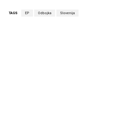
TAGS
EP
Odbojka
Slovenija