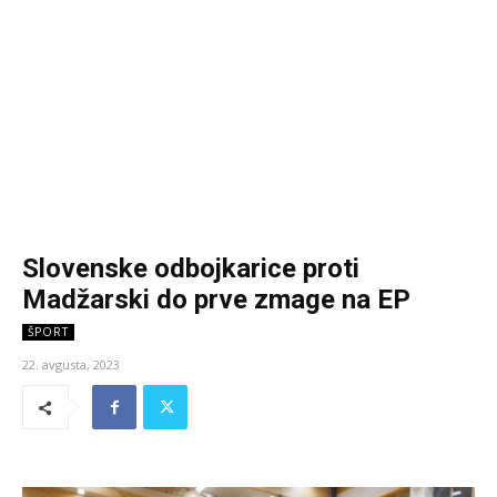
Slovenske odbojkarice proti
Madžarski do prve zmage na EP
ŠPORT
22. avgusta, 2023