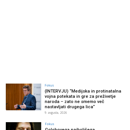
Fokus
(INTERVJU) “Medijska in protinatalna
vojna potekata in gre za preživetje
naroda – zato ne smemo več
nastavljati drugega lica”
9. avgusta, 2026
Fokus
Golobovega najboljšega