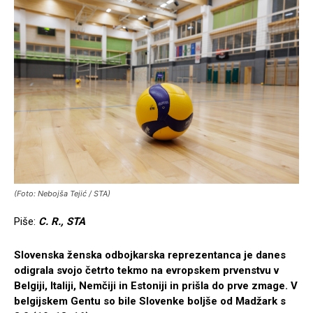
(Foto: Nebojša Tejić / STA)
Piše:
C. R., STA
Slovenska ženska odbojkarska reprezentanca je danes
odigrala svojo četrto tekmo na evropskem prvenstvu v
Belgiji, Italiji, Nemčiji in Estoniji in prišla do prve zmage. V
belgijskem Gentu so bile Slovenke boljše od Madžark s