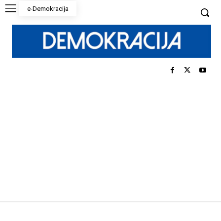
e-Demokracija