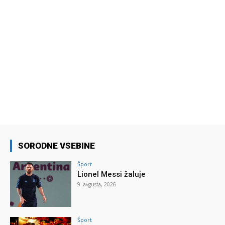
SORODNE VSEBINE
Šport
Lionel Messi žaluje
9. avgusta, 2026
Šport