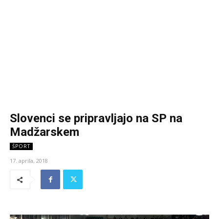
Slovenci se pripravljajo na SP na
Madžarskem
ŠPORT
17. aprila, 2018