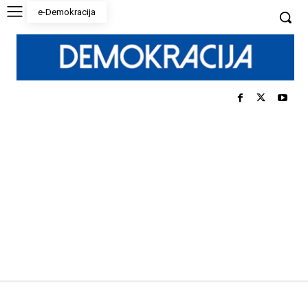
e-Demokracija