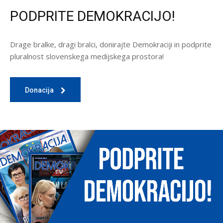
PODPRITE DEMOKRACIJO!
Drage bralke, dragi bralci, donirajte Demokraciji in podprite
pluralnost slovenskega medijskega prostora!
Donacija