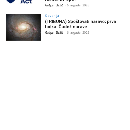
Gašper Blažič
-
6. avgusta, 2026
Slovenija
(TRIBUNA) Spoštovati naravo; prva
točka: Čudež narave
Gašper Blažič
-
6. avgusta, 2026