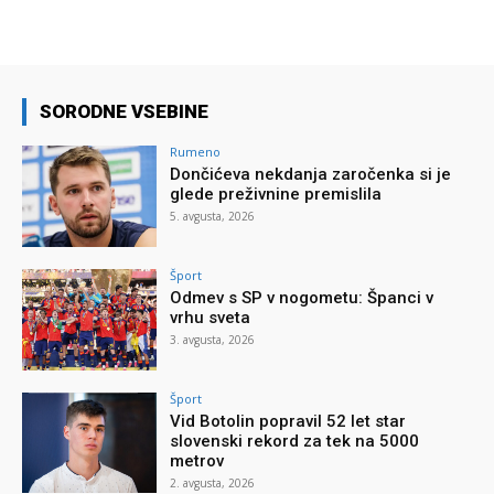
SORODNE VSEBINE
Rumeno
Dončićeva nekdanja zaročenka si je
glede preživnine premislila
5. avgusta, 2026
Šport
Odmev s SP v nogometu: Španci v
vrhu sveta
3. avgusta, 2026
Šport
Vid Botolin popravil 52 let star
slovenski rekord za tek na 5000
metrov
2. avgusta, 2026