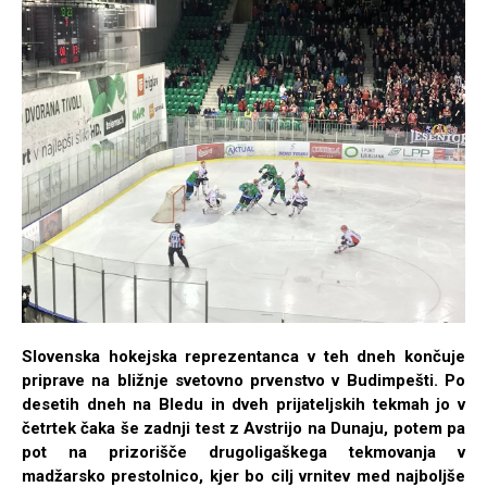
Slovenska hokejska reprezentanca v teh dneh končuje
priprave na bližnje svetovno prvenstvo v Budimpešti. Po
desetih dneh na Bledu in dveh prijateljskih tekmah jo v
četrtek čaka še zadnji test z Avstrijo na Dunaju, potem pa
pot na prizorišče drugoligaškega tekmovanja v
madžarsko prestolnico, kjer bo cilj vrnitev med najboljše