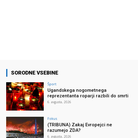
SORODNE VSEBINE
Šport
Ugandskega nogometnega
reprezentanta roparji razbili do smrti
6. avgusta, 2026
Fokus
(TRIBUNA) Zakaj Evropejci ne
razumejo ZDA?
6. avgusta, 2026