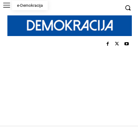
e-Demokracija