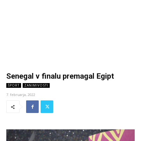
Senegal v finalu premagal Egipt
ŠPORT
ZANIMIVOSTI
7. februarja, 2022