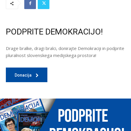
PODPRITE DEMOKRACIJO!
Drage bralke, dragi bralci, donirajte Demokraciji in podprite
pluralnost slovenskega medijskega prostora!
Donacija