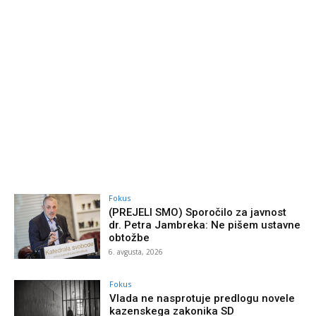
Fokus
(PREJELI SMO) Sporočilo za javnost
dr. Petra Jambreka: Ne pišem ustavne
obtožbe
6. avgusta, 2026
Fokus
Vlada ne nasprotuje predlogu novele
kazenskega zakonika SD