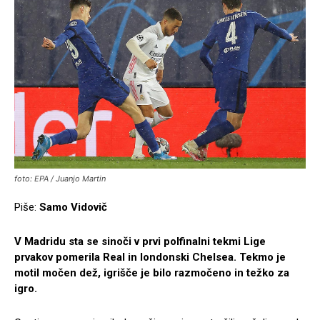
foto: EPA / Juanjo Martin
Piše:
Samo Vidovič
V Madridu sta se sinoči v prvi polfinalni tekmi Lige
prvakov pomerila Real in londonski Chelsea. Tekmo je
motil močen dež, igrišče je bilo razmočeno in težko za
igro.