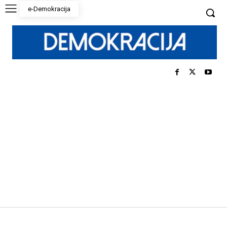
e-Demokracija