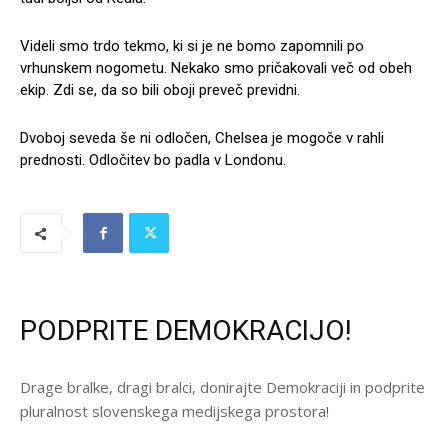
Videli smo trdo tekmo, ki si je ne bomo zapomnili po
vrhunskem nogometu. Nekako smo pričakovali več od obeh
ekip. Zdi se, da so bili oboji preveč previdni.
Dvoboj seveda še ni odločen, Chelsea je mogoče v rahli
prednosti. Odločitev bo padla v Londonu.
PODPRITE DEMOKRACIJO!
Drage bralke, dragi bralci, donirajte Demokraciji in podprite
pluralnost slovenskega medijskega prostora!