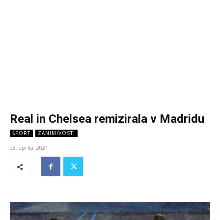
Real in Chelsea remizirala v Madridu
ŠPORT
ZANIMIVOSTI
28. aprila, 2021