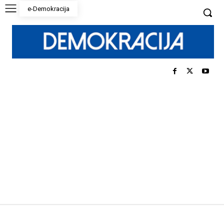
e-Demokracija