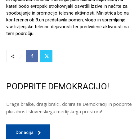
kateri bodo evropski strokovnjaki osvetlili izzive in načrte za
spodbujanje in promocijo telesne aktivnosti. Ministrica bo na
konferenci ob 9.uri predstavila pomen, vlogo in spremljanje
vseživljenjske telesne dejavnosti ter predvidene aktivnosti na
tem področju.
PODPRITE DEMOKRACIJO!
Drage bralke, dragi bralci, donirajte Demokraciji in podprite
pluralnost slovenskega medijskega prostora!
Donacija