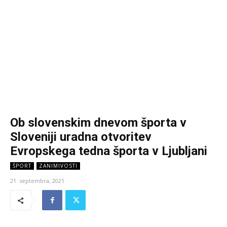
Ob slovenskim dnevom športa v
Sloveniji uradna otvoritev
Evropskega tedna športa v Ljubljani
ŠPORT
ZANIMIVOSTI
21. septembra, 2021