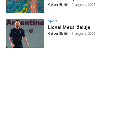
Gašper Blažič
-
9. avgusta, 2026
Šport
Lionel Messi žaluje
Gašper Blažič
-
9. avgusta, 2026