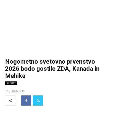
Nogometno svetovno prvenstvo
2026 bodo gostile ZDA, Kanada in
Mehika
ŠPORT
13. junija, 2018