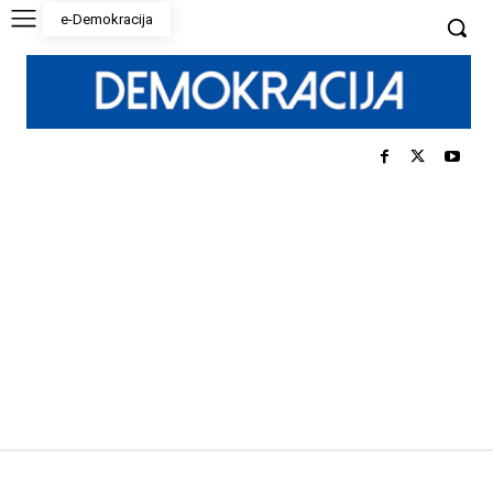
e-Demokracija