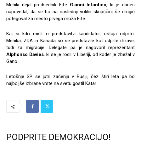
Mehiki dejal predsednik Fife
Gianni Infantino
, ki je danes
napovedal, da se bo na naslednji volilni skupščini še drugič
potegoval za mesto prvega moža Fife.
Kaj si kdo misli o predstavitvi kandidatur, ostaja odprto.
Mehika, ZDA in Kanada so se predstavile kot odprte države,
tudi za migracije. Delegate pa je nagovoril reprezentant
Alphonso Davies
, ki se je rodil v Liberiji, od koder je zbežal v
Gano.
Letošnje SP se jutri začenja v Rusiji, čez štiri leta pa bo
najboljše izbrane vrste na svetu gostil Katar.
PODPRITE DEMOKRACIJO!