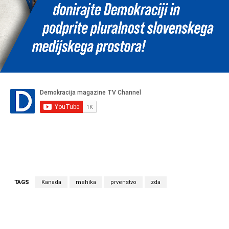
TAGS
Kanada
mehika
prvenstvo
zda