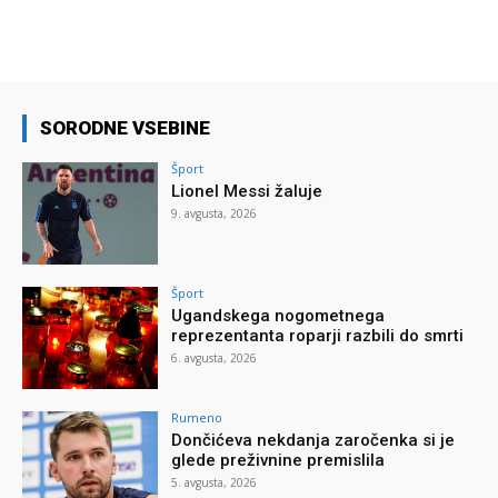
SORODNE VSEBINE
Šport
Lionel Messi žaluje
9. avgusta, 2026
Šport
Ugandskega nogometnega
reprezentanta roparji razbili do smrti
6. avgusta, 2026
Rumeno
Dončićeva nekdanja zaročenka si je
glede preživnine premislila
5. avgusta, 2026