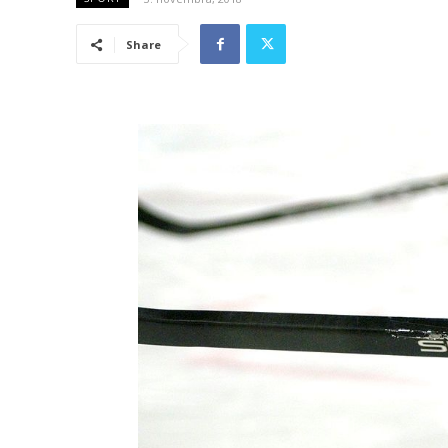
Share