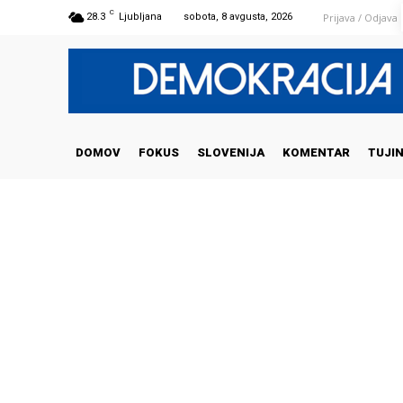
C
Prijava / Odjava
28.3
Ljubljana
sobota, 8 avgusta, 2026
DOMOV
FOKUS
SLOVENIJA
KOMENTAR
TUJI