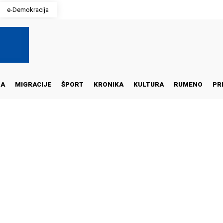
e-Demokracija
NA
MIGRACIJE
ŠPORT
KRONIKA
KULTURA
RUMENO
PR