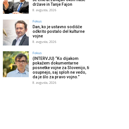
države in Tanje Fajon
8. avgusta, 2026
Fokus
Dan, ko je ustavno sodišče
odkrito postalo del kulturne
vojne
8. avgusta, 2026
Fokus
(INTERVJU) “Ko dijakom
pokažem dokumentarne
posnetke vojne za Slovenijo, ti
osupnejo, saj sploh ne vedo,
da je šlo za pravo vojno.”
8. avgusta, 2026