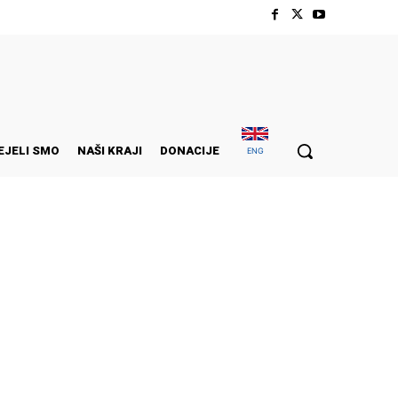
EJELI SMO
NAŠI KRAJI
DONACIJE
ENG