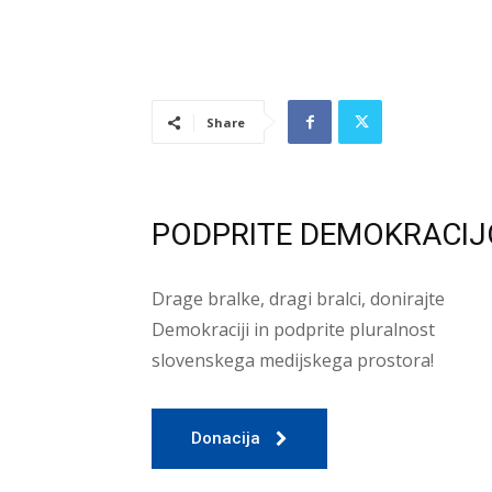
Share
PODPRITE DEMOKRACIJ
Drage bralke, dragi bralci, donirajte
Demokraciji in podprite pluralnost
slovenskega medijskega prostora!
Donacija