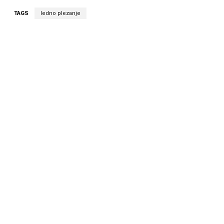
TAGS
ledno plezanje