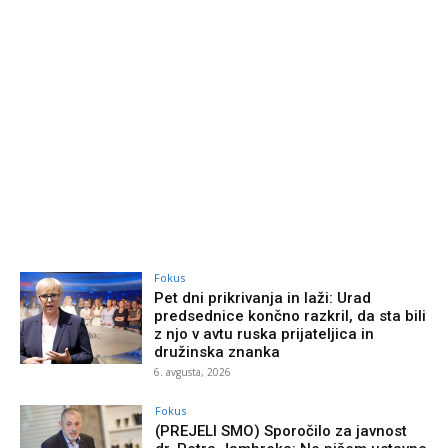
Fokus
Pet dni prikrivanja in laži: Urad
predsednice končno razkril, da sta bili
z njo v avtu ruska prijateljica in
družinska znanka
6. avgusta, 2026
Fokus
(PREJELI SMO) Sporočilo za javnost