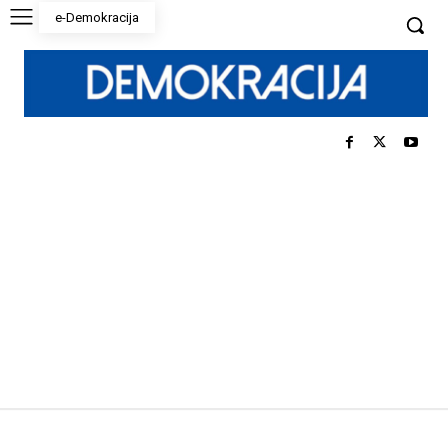
e-Demokracija