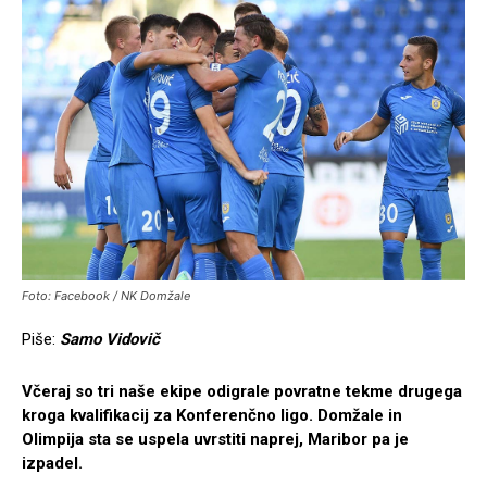
Foto: Facebook / NK Domžale
Piše:
Samo Vidovič
Včeraj so tri naše ekipe odigrale povratne tekme drugega
kroga kvalifikacij za Konferenčno ligo. Domžale in
Olimpija sta se uspela uvrstiti naprej, Maribor pa je
izpadel.