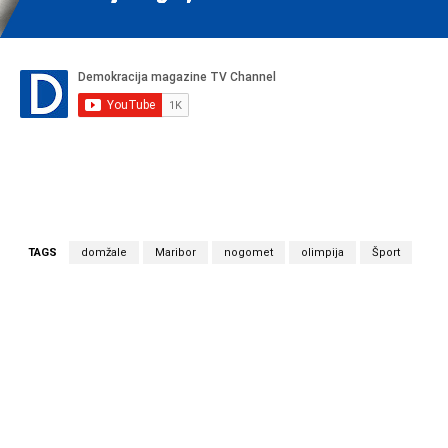
TAGS
domžale
Maribor
nogomet
olimpija
Šport