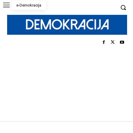
e-Demokracija