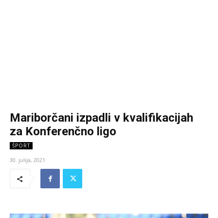
Mariborčani izpadli v kvalifikacijah
za Konferenčno ligo
ŠPORT
30. julija, 2021