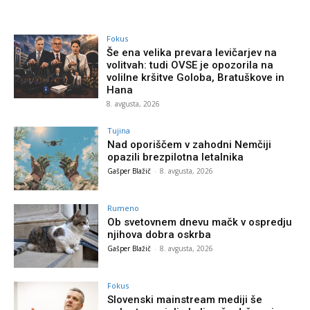
Fokus
Še ena velika prevara levičarjev na
volitvah: tudi OVSE je opozorila na
volilne kršitve Goloba, Bratuškove in
Hana
8. avgusta, 2026
Tujina
Nad oporiščem v zahodni Nemčiji
opazili brezpilotna letalnika
Gašper Blažič
-
8. avgusta, 2026
Rumeno
Ob svetovnem dnevu mačk v ospredju
njihova dobra oskrba
Gašper Blažič
-
8. avgusta, 2026
Fokus
Slovenski mainstream mediji še