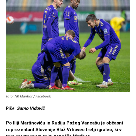
foto: NK Maribor / Facebook
Piše:
Samo Vidovič
Po Iliji Martinoviću in Rudiju Požeg Vancašu je občasni
reprezentant Slovenije Blaž Vrhovec tretji igralec, ki v