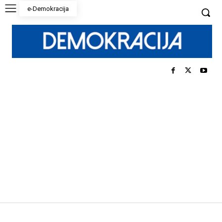
e-Demokracija