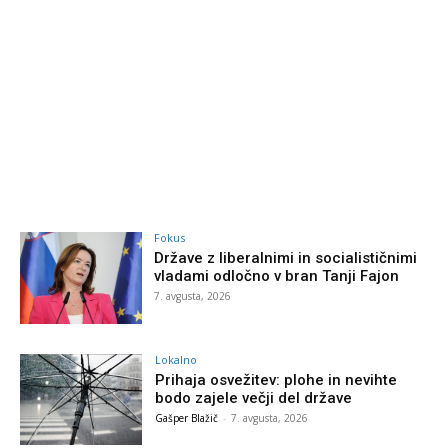
Fokus
Države z liberalnimi in socialističnimi
vladami odločno v bran Tanji Fajon
7. avgusta, 2026
Lokalno
Prihaja osvežitev: plohe in nevihte
bodo zajele večji del države
Gašper Blažič
-
7. avgusta, 2026