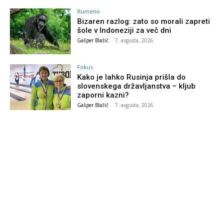
Rumeno
Bizaren razlog: zato so morali zapreti
šole v Indoneziji za več dni
Gašper Blažič
-
7. avgusta, 2026
Fokus
Kako je lahko Rusinja prišla do
slovenskega državljanstva – kljub
zaporni kazni?
Gašper Blažič
-
7. avgusta, 2026