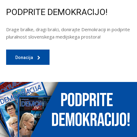
PODPRITE DEMOKRACIJO!
Drage bralke, dragi bralci, donirajte Demokraciji in podprite
pluralnost slovenskega medijskega prostora!
Donacija