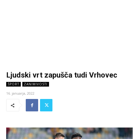
Ljudski vrt zapušča tudi Vrhovec
ŠPORT
ZANIMIVOSTI
16. januarja, 2022