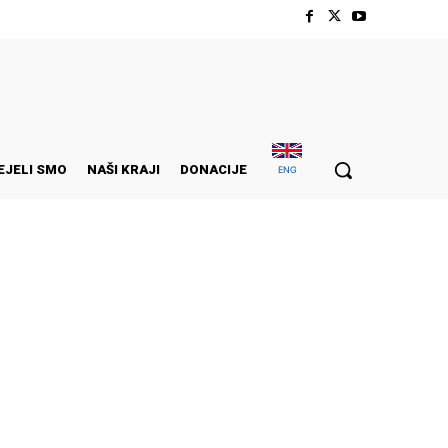
EJELI SMO
NAŠI KRAJI
DONACIJE
ENG