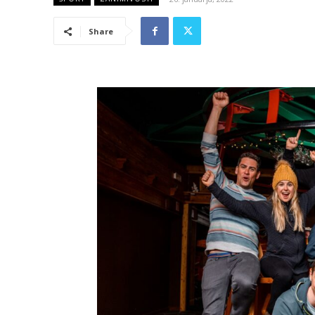
Share