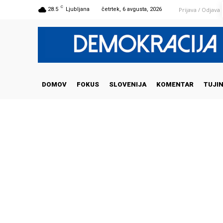
C
Prijava / Odjava
28.5
Ljubljana
četrtek, 6 avgusta, 2026
DOMOV
FOKUS
SLOVENIJA
KOMENTAR
TUJI