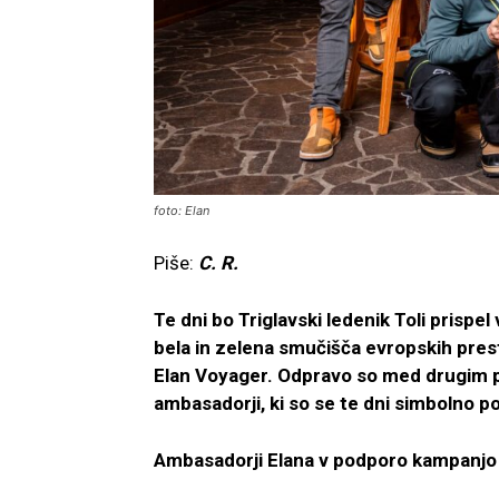
foto: Elan
Piše:
C. R.
Te dni bo Triglavski ledenik Toli prispel
bela in zelena smučišča evropskih pre
Elan Voyager. Odpravo so med drugim po
ambasadorji, ki so se te dni simbolno po
Ambasadorji Elana v podporo kampanjo te