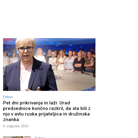
Fokus
Pet dni prikrivanja in laži: Urad
predsednice končno razkril, da sta bili z
njo v avtu ruska prijateljica in družinska
znanka
6. avgusta, 2026
Fokus