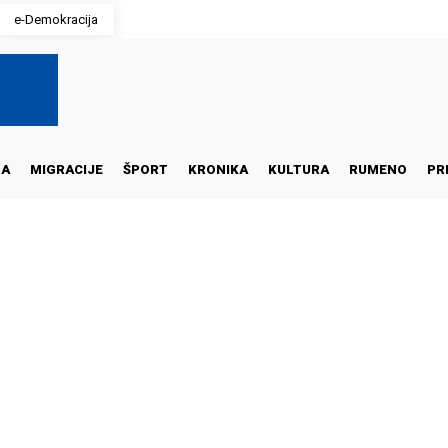
e-Demokracija
NA
MIGRACIJE
ŠPORT
KRONIKA
KULTURA
RUMENO
PR