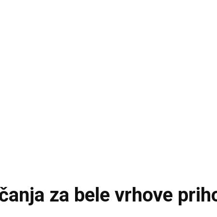
ščanja za bele vrhove prih