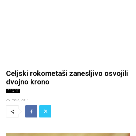
Celjski rokometaši zanesljivo osvojili
dvojno krono
ŠPORT
25. maja, 2018