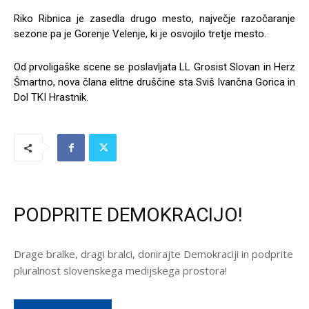
Riko Ribnica je zasedla drugo mesto, največje razočaranje
sezone pa je Gorenje Velenje, ki je osvojilo tretje mesto.
Od prvoligaške scene se poslavljata LL Grosist Slovan in Herz
Šmartno, nova člana elitne druščine sta Sviš Ivančna Gorica in
Dol TKI Hrastnik.
PODPRITE DEMOKRACIJO!
Drage bralke, dragi bralci, donirajte Demokraciji in podprite
pluralnost slovenskega medijskega prostora!