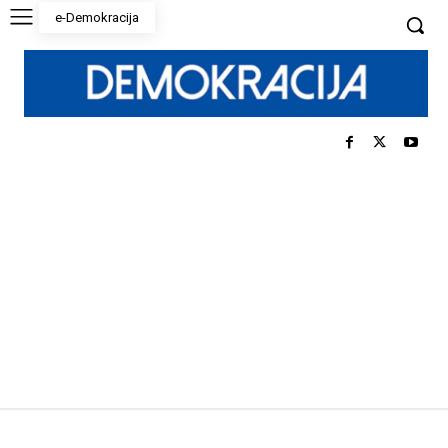
e-Demokracija