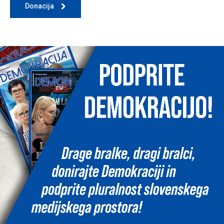
Donacija