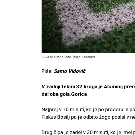
Slika je simbolična. (foto: Freepik)
Piše:
Samo Vidovič
V zadnji tekmi 32.kroga je Aluminij prema
dal oba gola.Gorica
Najprej v 10 minuti, ko je po prodoru in p
Flakus Bosilj pa je odbito žogo poslal v n
Drugič pa je zadel v 30 minuti, ko je imel