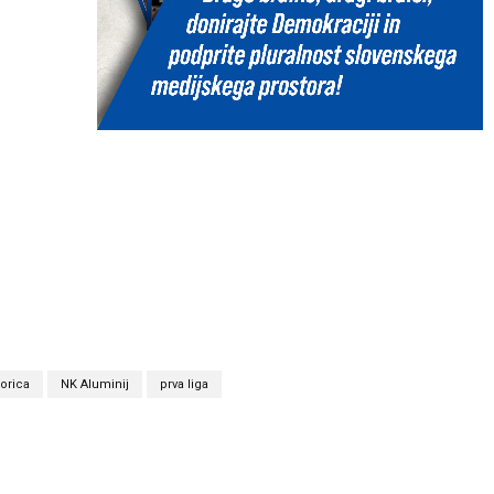
orica
NK Aluminij
prva liga