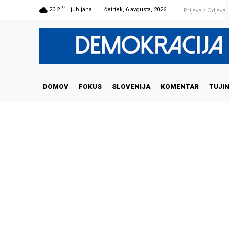
C
Prijava / Odjava
20.2
Ljubljana
četrtek, 6 avgusta, 2026
DOMOV
FOKUS
SLOVENIJA
KOMENTAR
TUJI