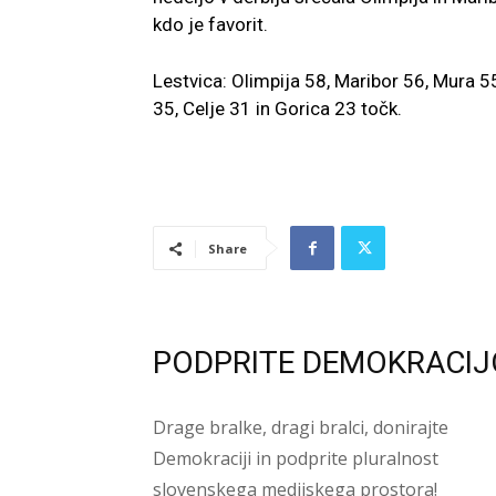
kdo je favorit.
Lestvica: Olimpija 58, Maribor 56, Mura 5
35, Celje 31 in Gorica 23 točk.
Share
PODPRITE DEMOKRACIJ
Drage bralke, dragi bralci, donirajte
Demokraciji in podprite pluralnost
slovenskega medijskega prostora!