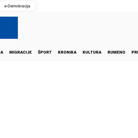
e-Demokracija
NA
MIGRACIJE
ŠPORT
KRONIKA
KULTURA
RUMENO
PR