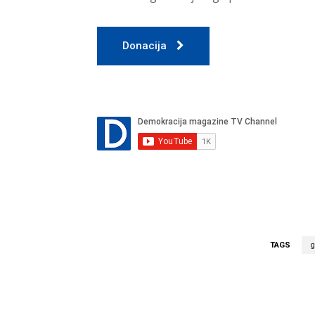
Donacija
TAGS
g