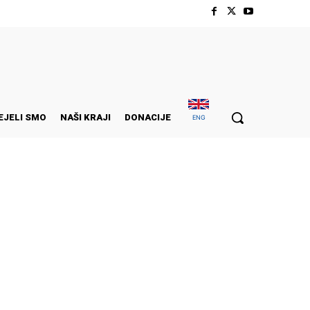
EJELI SMO
NAŠI KRAJI
DONACIJE
ENG