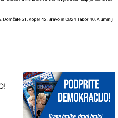
5, Domžale 51, Koper 42, Bravo in CB24 Tabor 40, Aluminij
O!