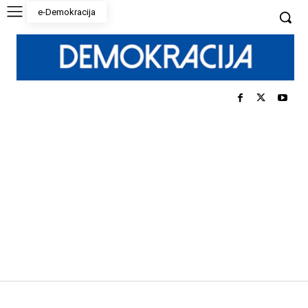
e-Demokracija