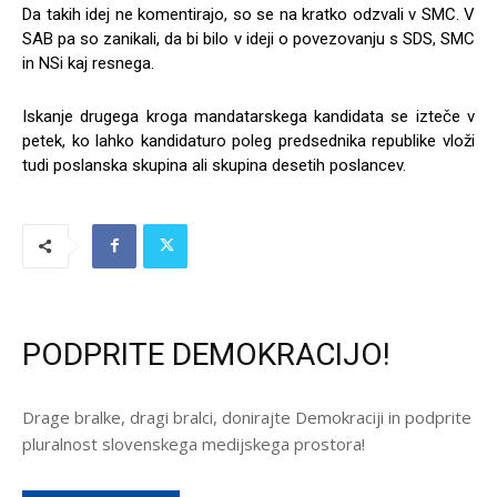
Da takih idej ne komentirajo, so se na kratko odzvali v SMC. V
SAB pa so zanikali, da bi bilo v ideji o povezovanju s SDS, SMC
in NSi kaj resnega.
Iskanje drugega kroga mandatarskega kandidata se izteče v
petek, ko lahko kandidaturo poleg predsednika republike vloži
tudi poslanska skupina ali skupina desetih poslancev.
PODPRITE DEMOKRACIJO!
Drage bralke, dragi bralci, donirajte Demokraciji in podprite
pluralnost slovenskega medijskega prostora!