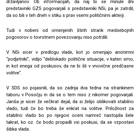
državljanov. Ob informacijah, da naj bi se minule dni
predstavniki GZS pogovarjali s predstavniki NSi, pa je zatrdil,
da so bili v teh dneh v stiku s prav vsemi političnimi akterji.
Tudi v nobeni od omenjenih štirih strank medsebojnih
pogovorov o tovrstnem povezovanju niso potrdili.
V NSi sicer v predlogu vlade, kot jo omenjajo anonimni
“podjetniki”, vidijo “deblokado politične situacije, v kateri smo,
in kot enega od poskusov, da ne bi šli v vnovične predčasne
volitve”.
V SDS so pojasnili, da so zadnja dva tedna na strankinem
taboru v Posočju in da se o tem niso z nikomer pogovarjali.
Janša je sicer že večkrat dejal, da si želijo oblikovati stabilno
vlado, tudi če bo treba še enkrat na volitve. Priložnost za
stabilno vlado bo po njegovi oceni namreč nastopila šele
takrat, ko oz. če bodo propadli vsi poskusi, da se vzpostavi
šibka vlada.