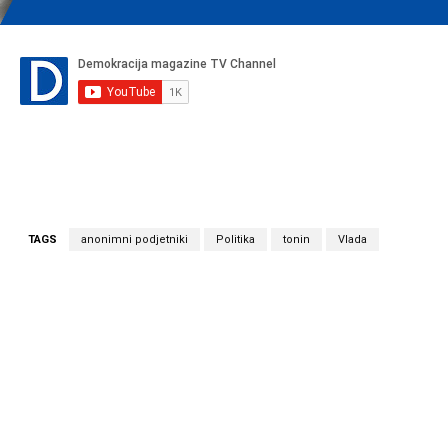
TAGS
anonimni podjetniki
Politika
tonin
Vlada