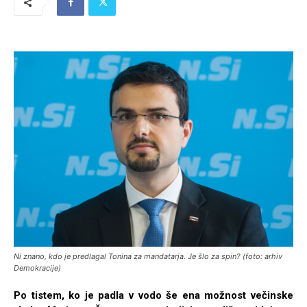
Ni znano, kdo je predlagal Tonina za mandatarja. Je šlo za spin? (foto: arhiv
Demokracije)
Po tistem, ko je padla v vodo še ena možnost večinske