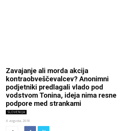
Zavajanje ali morda akcija
kontraobveščevalcev? Anonimni
podjetniki predlagali vlado pod
vodstvom Tonina, ideja nima resne
podpore med strankami
SLOVENIJA
4. avgusta, 2018