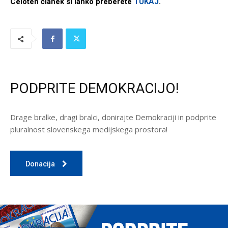
Celoten članek si lahko preberete
TUKAJ
.
PODPRITE DEMOKRACIJO!
Drage bralke, dragi bralci, donirajte Demokraciji in podprite
pluralnost slovenskega medijskega prostora!
Donacija