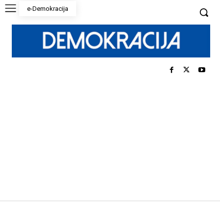
e-Demokracija