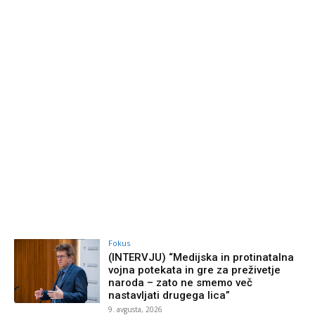
Fokus
(INTERVJU) “Medijska in protinatalna
vojna potekata in gre za preživetje
naroda – zato ne smemo več
nastavljati drugega lica”
9. avgusta, 2026