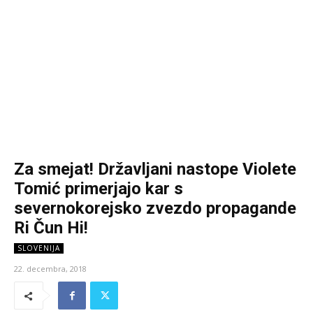
Za smejat! Državljani nastope Violete
Tomić primerjajo kar s
severnokorejsko zvezdo propagande
Ri Čun Hi!
SLOVENIJA
22. decembra, 2018