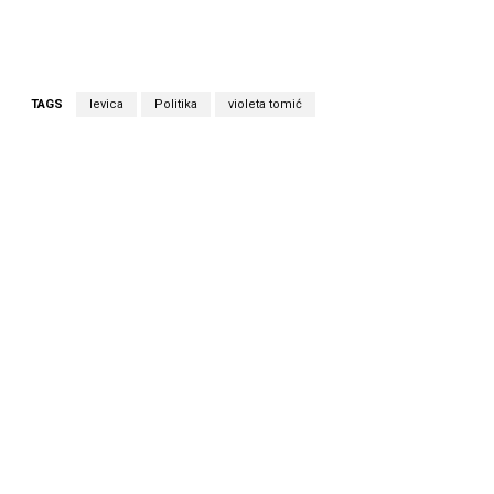
TAGS
levica
Politika
violeta tomić