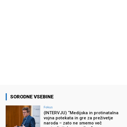
SORODNE VSEBINE
Fokus
(INTERVJU) “Medijska in protinatalna
vojna potekata in gre za preživetje
naroda – zato ne smemo več