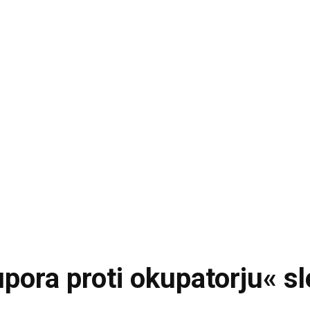
upora proti okupatorju« s