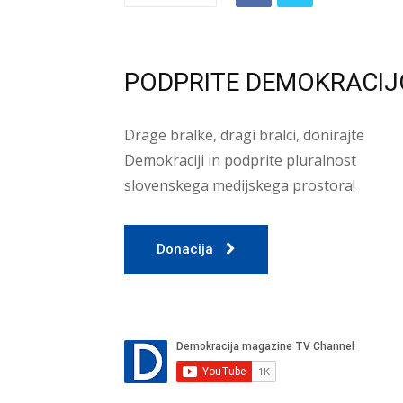
PODPRITE DEMOKRACIJ
Drage bralke, dragi bralci, donirajte
Demokraciji in podprite pluralnost
slovenskega medijskega prostora!
Donacija