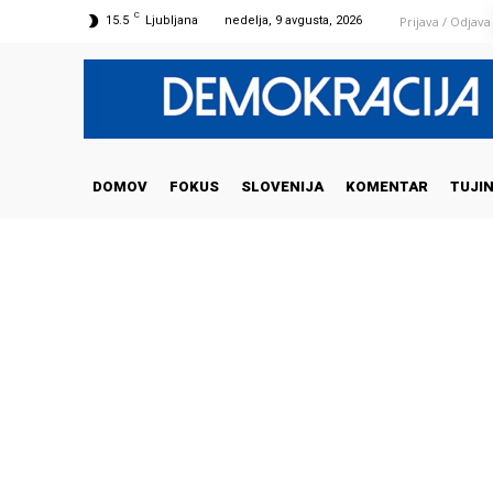
C
Prijava / Odjava
15.5
Ljubljana
nedelja, 9 avgusta, 2026
DOMOV
FOKUS
SLOVENIJA
KOMENTAR
TUJI