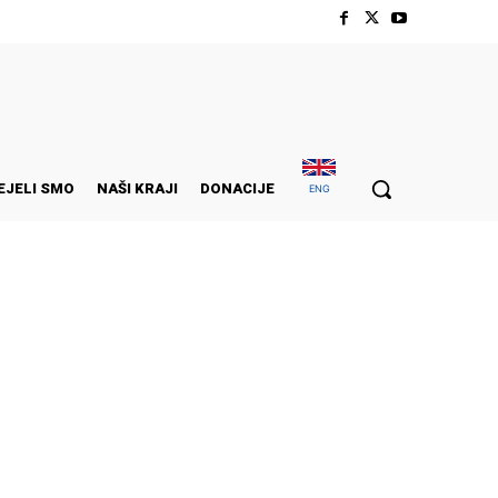
EJELI SMO
NAŠI KRAJI
DONACIJE
ENG