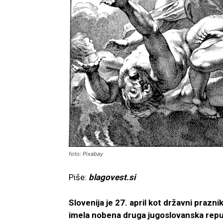
foto: Pixabay
Piše:
blagovest.si
Slovenija je 27. april kot državni prazni
imela nobena druga jugoslovanska repub