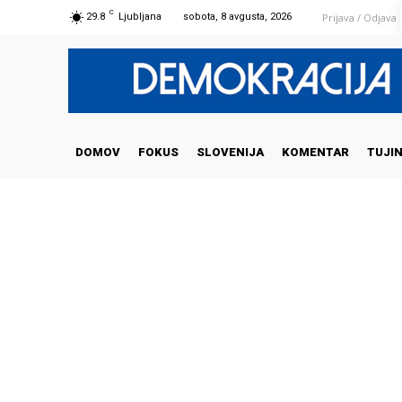
C
Prijava / Odjava
29.8
Ljubljana
sobota, 8 avgusta, 2026
DOMOV
FOKUS
SLOVENIJA
KOMENTAR
TUJI