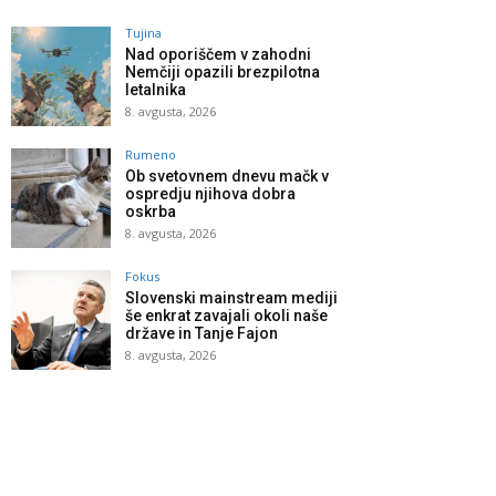
Tujina
Nad oporiščem v zahodni
Nemčiji opazili brezpilotna
letalnika
8. avgusta, 2026
Rumeno
Ob svetovnem dnevu mačk v
ospredju njihova dobra
oskrba
8. avgusta, 2026
Fokus
Slovenski mainstream mediji
še enkrat zavajali okoli naše
države in Tanje Fajon
8. avgusta, 2026