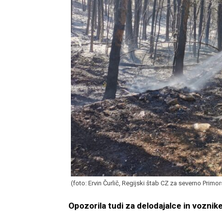
(foto: Ervin Čurlič, Regijski štab CZ za severno Primo
Opozorila tudi za delodajalce in voznik