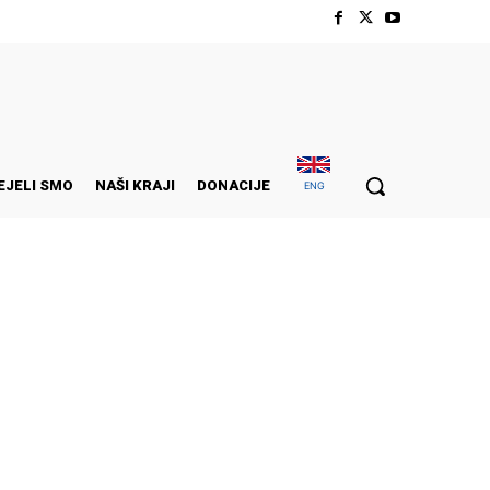
EJELI SMO
NAŠI KRAJI
DONACIJE
ENG