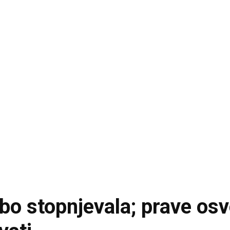
o stopnjevala; prave osv