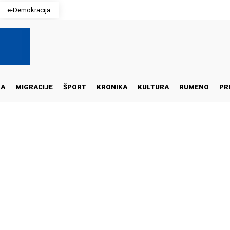
e-Demokracija
NA
MIGRACIJE
ŠPORT
KRONIKA
KULTURA
RUMENO
PR