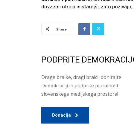
dovzetni otroci in starejši, zato pozivajo
Share
PODPRITE DEMOKRACIJ
Drage bralke, dragi bralci, donirajte
Demokraciji in podprite pluralnost
slovenskega medijskega prostora!
Donacija