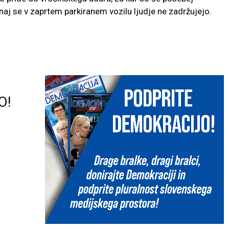
, naj se v zaprtem parkiranem vozilu ljudje ne zadržujejo.
O!