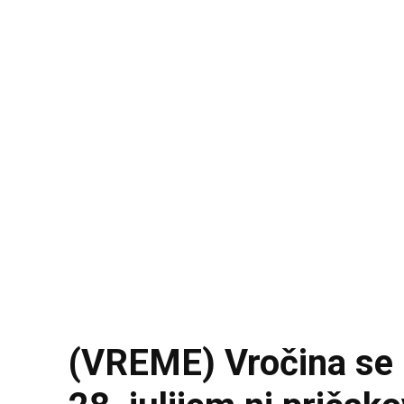
(VREME) Vročina se b