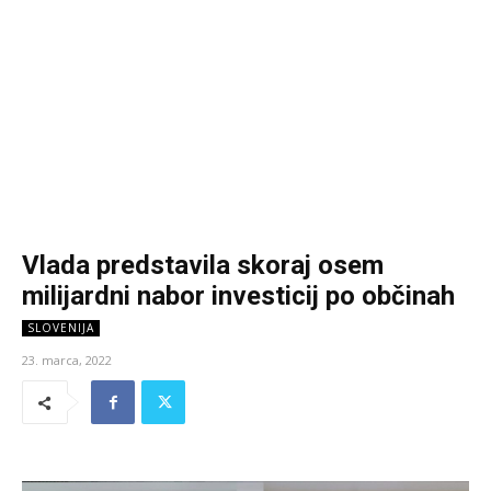
Vlada predstavila skoraj osem
milijardni nabor investicij po občinah
SLOVENIJA
23. marca, 2022