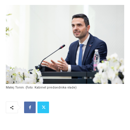
Matej Tonin. (foto: Kabinet predsednika vlade)