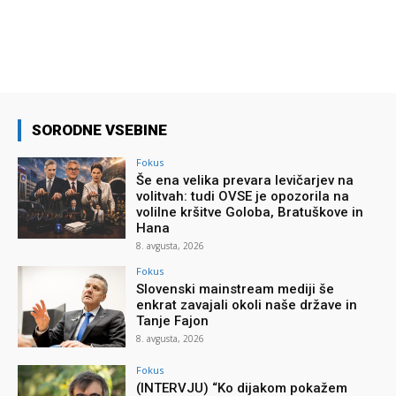
SORODNE VSEBINE
Fokus
Še ena velika prevara levičarjev na
volitvah: tudi OVSE je opozorila na
volilne kršitve Goloba, Bratuškove in
Hana
8. avgusta, 2026
Fokus
Slovenski mainstream mediji še
enkrat zavajali okoli naše države in
Tanje Fajon
8. avgusta, 2026
Fokus
(INTERVJU) “Ko dijakom pokažem