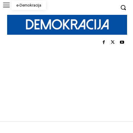
e-Demokracija