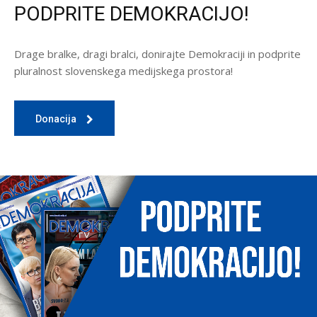
PODPRITE DEMOKRACIJO!
Drage bralke, dragi bralci, donirajte Demokraciji in podprite
pluralnost slovenskega medijskega prostora!
Donacija