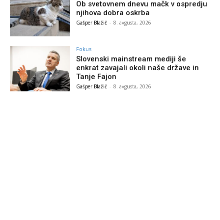
Ob svetovnem dnevu mačk v ospredju
njihova dobra oskrba
Gašper Blažič
-
8. avgusta, 2026
Fokus
Slovenski mainstream mediji še
enkrat zavajali okoli naše države in
Tanje Fajon
Gašper Blažič
-
8. avgusta, 2026