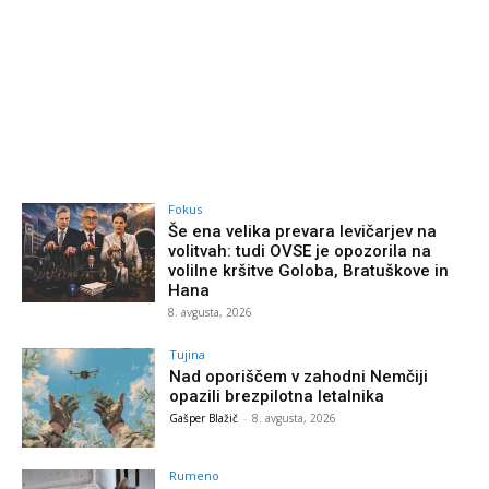
Fokus
Še ena velika prevara levičarjev na
volitvah: tudi OVSE je opozorila na
volilne kršitve Goloba, Bratuškove in
Hana
8. avgusta, 2026
Tujina
Nad oporiščem v zahodni Nemčiji
opazili brezpilotna letalnika
Gašper Blažič
-
8. avgusta, 2026
Rumeno