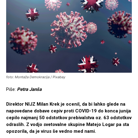
foto: Montaža Demokracija / Pixabay
Piše:
Petra Janša
Direktor NIJZ Milan Krek je ocenil, da bi lahko glede na
napovedane dobave cepiv proti COVID-19 do konca junija
cepilo najmanj 50 odstotkov prebivalstva oz. 63 odstotkov
odraslih. Z vodjo svetovalne skupine Matejo Logar pa sta
opozorila, da je virus še vedno med nami.