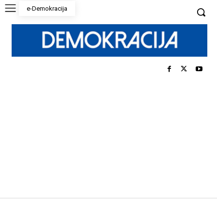
e-Demokracija