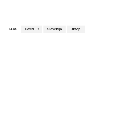
TAGS
Covid 19
Slovenija
Ukrepi