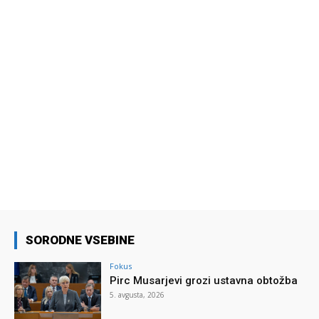
SORODNE VSEBINE
Fokus
Pirc Musarjevi grozi ustavna obtožba
5. avgusta, 2026