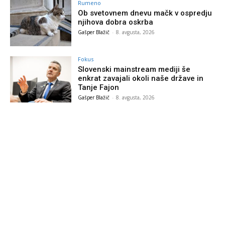
Rumeno
Ob svetovnem dnevu mačk v ospredju
njihova dobra oskrba
Gašper Blažič
-
8. avgusta, 2026
Fokus
Slovenski mainstream mediji še
enkrat zavajali okoli naše države in
Tanje Fajon
Gašper Blažič
-
8. avgusta, 2026