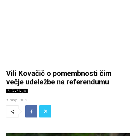
Vili Kovačič o pomembnosti čim
večje udeležbe na referendumu
SLOVENIJA
9. maja, 2018