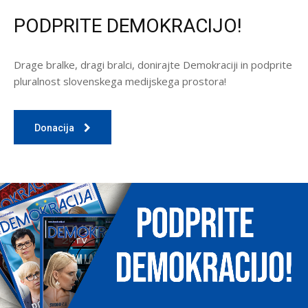
PODPRITE DEMOKRACIJO!
Drage bralke, dragi bralci, donirajte Demokraciji in podprite
pluralnost slovenskega medijskega prostora!
Donacija