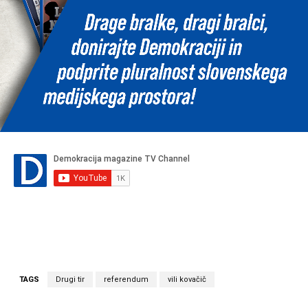
TAGS
Drugi tir
referendum
vili kovačič