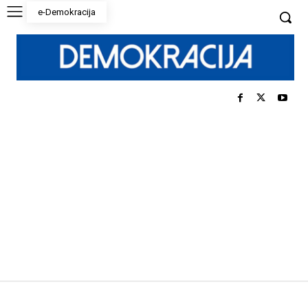
e-Demokracija