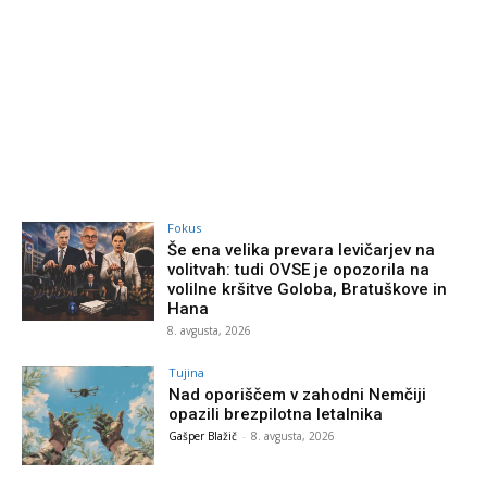
Fokus
Še ena velika prevara levičarjev na
volitvah: tudi OVSE je opozorila na
volilne kršitve Goloba, Bratuškove in
Hana
8. avgusta, 2026
Tujina
Nad oporiščem v zahodni Nemčiji
opazili brezpilotna letalnika
Gašper Blažič
-
8. avgusta, 2026