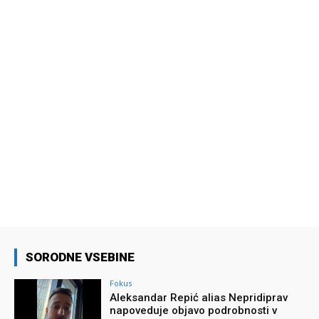
SORODNE VSEBINE
Fokus
Aleksandar Repić alias Nepridiprav
napoveduje objavo podrobnosti v