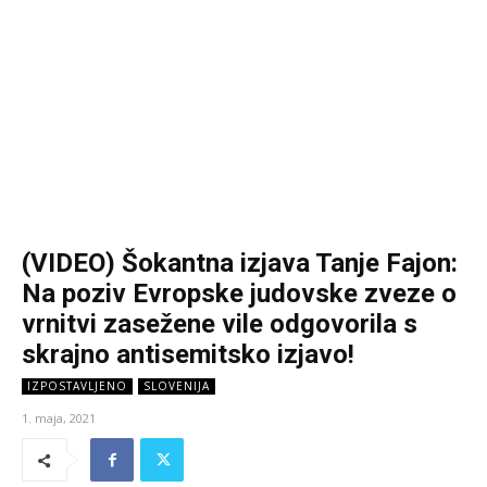
(VIDEO) Šokantna izjava Tanje Fajon:
Na poziv Evropske judovske zveze o
vrnitvi zasežene vile odgovorila s
skrajno antisemitsko izjavo!
IZPOSTAVLJENO
SLOVENIJA
1. maja, 2021