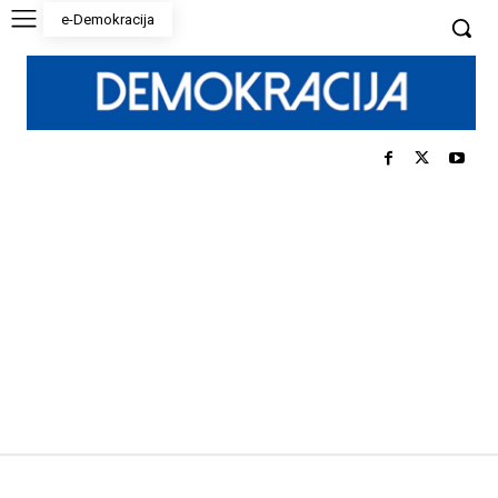
e-Demokracija