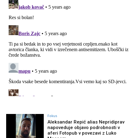
Fokus
Aleksandar Repić alias Nepridiprav
napoveduje objavo podrobnosti v
aferi Fotopub v povezavi z Luko