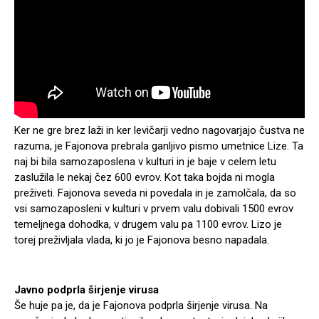
Ker ne gre brez laži in ker levičarji vedno nagovarjajo čustva ne
razuma, je Fajonova prebrala ganljivo pismo umetnice Lize. Ta
naj bi bila samozaposlena v kulturi in je baje v celem letu
zaslužila le nekaj čez 600 evrov. Kot taka bojda ni mogla
preživeti. Fajonova seveda ni povedala in je zamolčala, da so
vsi samozaposleni v kulturi v prvem valu dobivali 1500 evrov
temeljnega dohodka, v drugem valu pa 1100 evrov. Lizo je
torej preživljala vlada, ki jo je Fajonova besno napadala.
Javno podprla širjenje virusa
Še huje pa je, da je Fajonova podprla širjenje virusa. Na