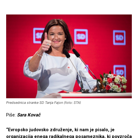
Predsednica stranke SD Tanja Fajon (foto: STA)
Piše:
Sara Kovač
“Evropsko judovsko združenje, ki nam je pisalo, je
organizacija enega radikalnega posameznika, ki povzroča