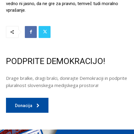
vedno ni jasno, da ne gre za pravno, temveč tudi moralno
vprašanje.
PODPRITE DEMOKRACIJO!
Drage bralke, dragi bralci, donirajte Demokraciji in podprite
pluralnost slovenskega medijskega prostora!
Donacija