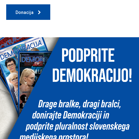
Donacija