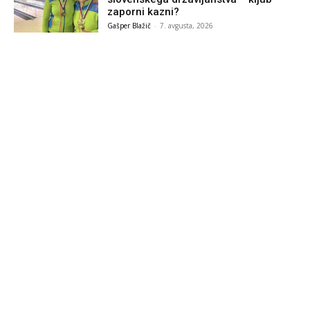
zaporni kazni?
Gašper Blažič
-
7. avgusta, 2026