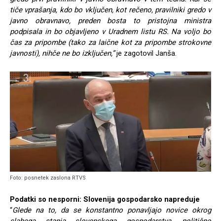
tiče vprašanja, kdo bo vključen, kot rečeno, pravilniki gredo v
javno obravnavo, preden bosta to pristojna ministra
podpisala in bo objavljeno v Uradnem listu RS. Na voljo bo
čas za pripombe (tako za laične kot za pripombe strokovne
javnosti), nihče ne bo izključen,”
je zagotovil Janša.
Foto: posnetek zaslona RTVS
Podatki so nesporni: Slovenija gospodarsko napreduje
“
Glede na to, da se konstantno ponavljajo novice okrog