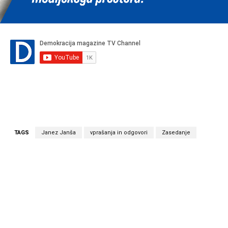
TAGS
Janez Janša
vprašanja in odgovori
Zasedanje