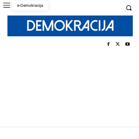
e-Demokracija