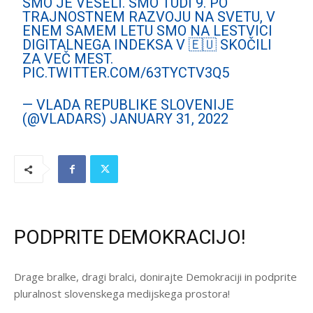
SMO JE VESELI. SMO TUDI 9. PO
TRAJNOSTNEM RAZVOJU NA SVETU, V
ENEM SAMEM LETU SMO NA LESTVICI
DIGITALNEGA INDEKSA V 🇪🇺 SKOČILI
ZA VEČ MEST.
PIC.TWITTER.COM/63TYCTV3Q5
— VLADA REPUBLIKE SLOVENIJE
(@VLADARS)
JANUARY 31, 2022
PODPRITE DEMOKRACIJO!
Drage bralke, dragi bralci, donirajte Demokraciji in podprite
pluralnost slovenskega medijskega prostora!