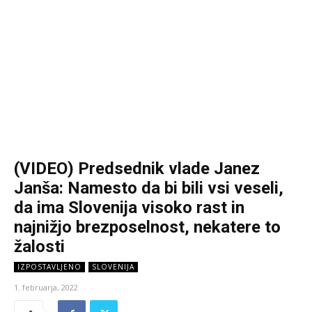
(VIDEO) Predsednik vlade Janez
Janša: Namesto da bi bili vsi veseli,
da ima Slovenija visoko rast in
najnižjo brezposelnost, nekatere to
žalosti
IZPOSTAVLJENO
SLOVENIJA
1. februarja, 2022