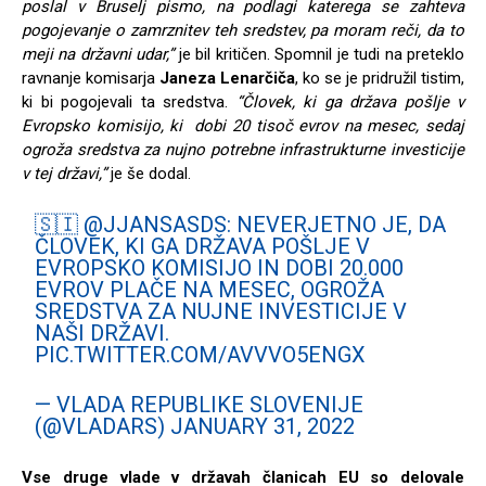
poslal v Bruselj pismo, na podlagi katerega se zahteva
pogojevanje o zamrznitev teh sredstev, pa moram reči, da to
meji na državni udar,”
je bil kritičen. Spomnil je tudi na preteklo
ravnanje komisarja
Janeza Lenarčiča
, ko se je pridružil tistim,
ki bi pogojevali ta sredstva.
“Človek, ki ga država pošlje v
Evropsko komisijo, ki dobi 20 tisoč evrov na mesec, sedaj
ogroža sredstva za nujno potrebne infrastrukturne investicije
v tej državi,”
je še dodal.
🇸🇮
@JJANSASDS
: NEVERJETNO JE, DA
ČLOVEK, KI GA DRŽAVA POŠLJE V
EVROPSKO KOMISIJO IN DOBI 20.000
EVROV PLAČE NA MESEC, OGROŽA
SREDSTVA ZA NUJNE INVESTICIJE V
NAŠI DRŽAVI.
PIC.TWITTER.COM/AVVVO5ENGX
— VLADA REPUBLIKE SLOVENIJE
(@VLADARS)
JANUARY 31, 2022
Vse druge vlade v državah članicah EU so delovale