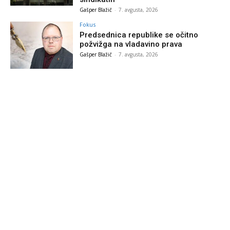
Gašper Blažič
-
7. avgusta, 2026
Fokus
Predsednica republike se očitno
požvižga na vladavino prava
Gašper Blažič
-
7. avgusta, 2026