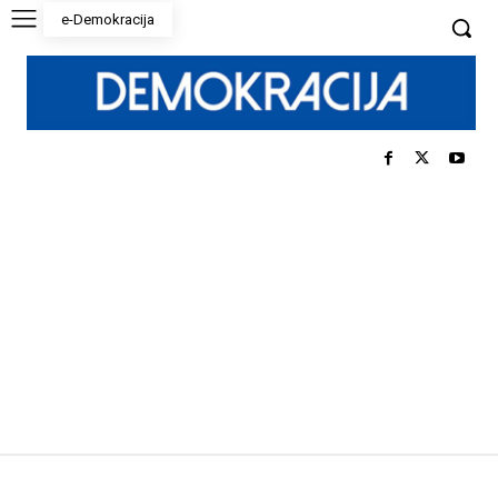
e-Demokracija