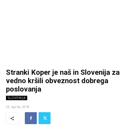
Stranki Koper je naš in Slovenija za
vedno kršili obveznost dobrega
poslovanja
SLOVENIJA
23. aprila, 2018