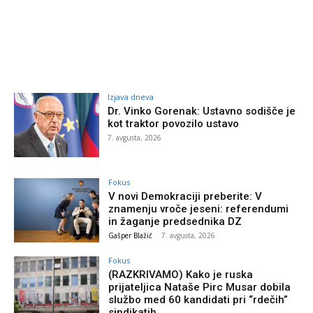
Izjava dneva
Dr. Vinko Gorenak: Ustavno sodišče je
kot traktor povozilo ustavo
7. avgusta, 2026
Fokus
V novi Demokraciji preberite: V
znamenju vroče jeseni: referendumi
in žaganje predsednika DZ
Gašper Blažič
-
7. avgusta, 2026
Fokus
(RAZKRIVAMO) Kako je ruska
prijateljica Nataše Pirc Musar dobila
službo med 60 kandidati pri “rdečih”
sindikatih