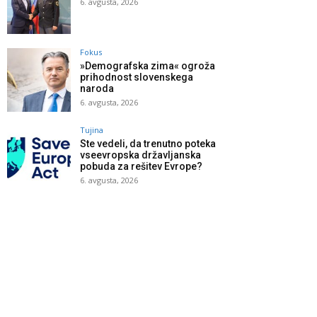
6. avgusta, 2026
Fokus
»Demografska zima« ogroža
prihodnost slovenskega
naroda
6. avgusta, 2026
Tujina
Ste vedeli, da trenutno poteka
vseevropska državljanska
pobuda za rešitev Evrope?
6. avgusta, 2026