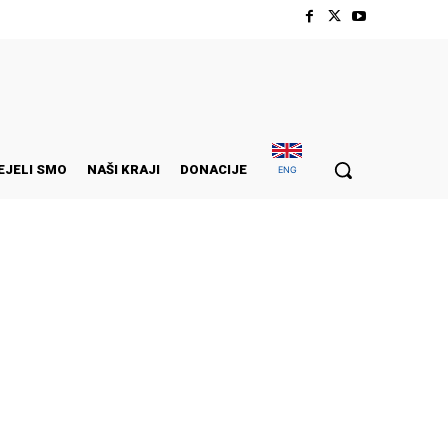
EJELI SMO
NAŠI KRAJI
DONACIJE
ENG