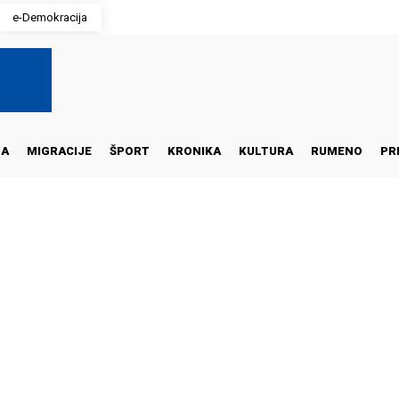
e-Demokracija
NA
MIGRACIJE
ŠPORT
KRONIKA
KULTURA
RUMENO
PR