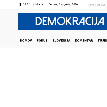
C
Prijava / Odjava
18.5
Ljubljana
četrtek, 6 avgusta, 2026
DOMOV
FOKUS
SLOVENIJA
KOMENTAR
TUJI