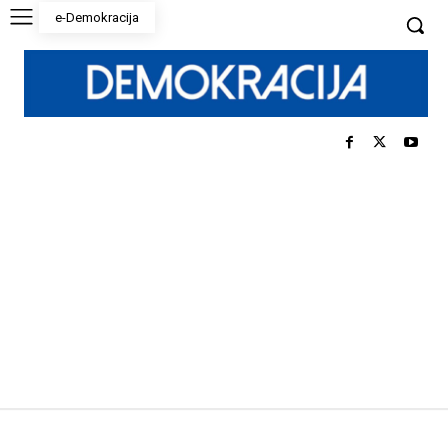
e-Demokracija