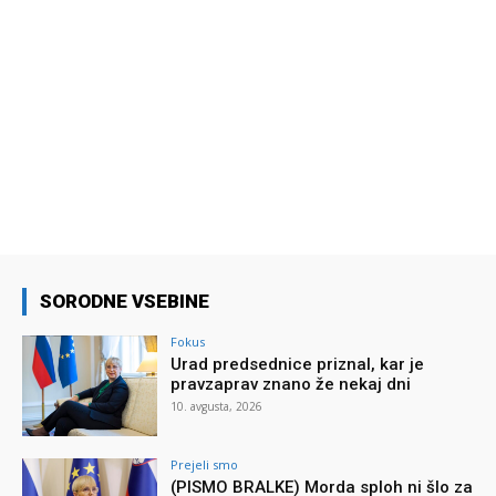
SORODNE VSEBINE
Fokus
Urad predsednice priznal, kar je
pravzaprav znano že nekaj dni
10. avgusta, 2026
Prejeli smo
(PISMO BRALKE) Morda sploh ni šlo za