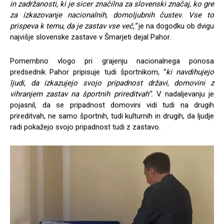
in zadržanosti, ki je sicer značilna za slovenski značaj, ko gre
za izkazovanje nacionalnih, domoljubnih čustev. Vse to
prispeva k temu, da je zastav vse več,”
je na dogodku ob dvigu
najvišje slovenske zastave v Šmarjeti dejal Pahor.
Pomembno vlogo pri grajenju nacionalnega ponosa
predsednik Pahor pripisuje tudi športnikom, “
ki navdihujejo
ljudi, da izkazujejo svojo pripadnost državi, domovini z
vihranjem zastav na športnih prireditvah”.
V nadaljevanju je
pojasnil, da se pripadnost domovini vidi tudi na drugih
prireditvah, ne samo športnih, tudi kulturnih in drugih, da ljudje
radi pokažejo svojo pripadnost tudi z zastavo.