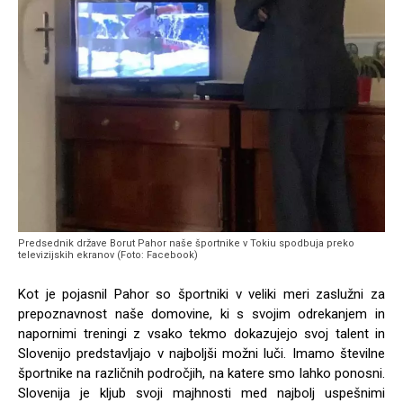
Predsednik države Borut Pahor naše športnike v Tokiu spodbuja preko
televizijskih ekranov (Foto: Facebook)
Kot je pojasnil Pahor so športniki v veliki meri zaslužni za
prepoznavnost naše domovine, ki s svojim odrekanjem in
napornimi treningi z vsako tekmo dokazujejo svoj talent in
Slovenijo predstavljajo v najboljši možni luči. Imamo številne
športnike na različnih področjih, na katere smo lahko ponosni.
Slovenija je kljub svoji majhnosti med najbolj uspešnimi