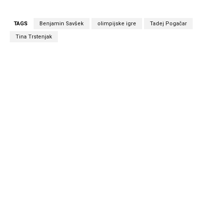
TAGS
Benjamin Savšek
olimpijske igre
Tadej Pogačar
Tina Trstenjak