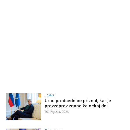
Fokus
Urad predsednice priznal, kar je
pravzaprav znano že nekaj dni
10. avgusta, 2026