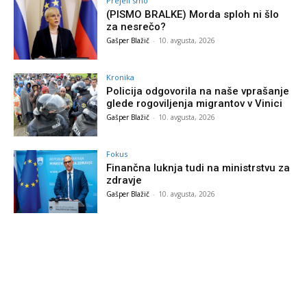
Prejeli smo
(PISMO BRALKE) Morda sploh ni šlo
za nesrečo?
Gašper Blažič
-
10. avgusta, 2026
Kronika
Policija odgovorila na naše vprašanje
glede rogoviljenja migrantov v Vinici
Gašper Blažič
-
10. avgusta, 2026
Fokus
Finančna luknja tudi na ministrstvu za
zdravje
Gašper Blažič
-
10. avgusta, 2026