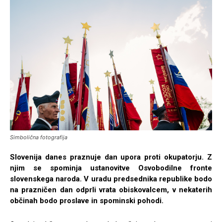
Simbolična fotografija
Slovenija danes praznuje dan upora proti okupatorju. Z
njim se spominja ustanovitve Osvobodilne fronte
slovenskega naroda. V uradu predsednika republike bodo
na prazničen dan odprli vrata obiskovalcem, v nekaterih
občinah bodo proslave in spominski pohodi.