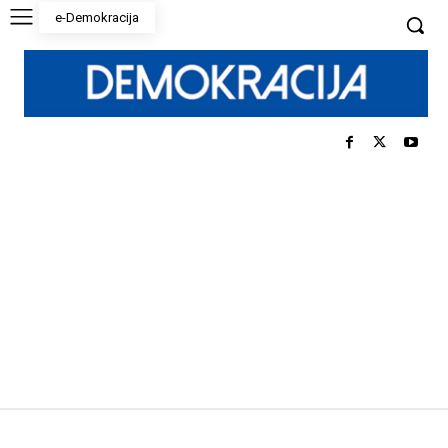
e-Demokracija