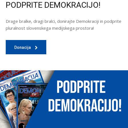
PODPRITE DEMOKRACIJO!
Drage bralke, dragi bralci, donirajte Demokraciji in podprite
pluralnost slovenskega medijskega prostora!
Donacija