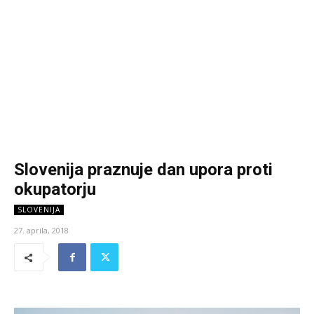
Slovenija praznuje dan upora proti
okupatorju
SLOVENIJA
27. aprila, 2018