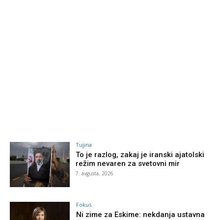
Tujina
To je razlog, zakaj je iranski ajatolski
režim nevaren za svetovni mir
7. avgusta, 2026
Fokus
Ni zime za Eskime: nekdanja ustavna