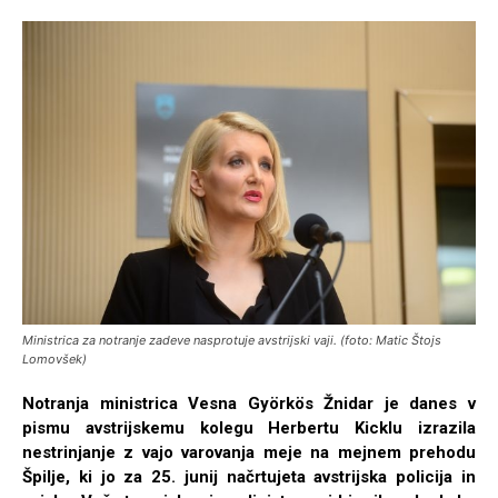
Ministrica za notranje zadeve nasprotuje avstrijski vaji. (foto: Matic Štojs
Lomovšek)
Notranja ministrica Vesna Györkös Žnidar je danes v
pismu avstrijskemu kolegu Herbertu Kicklu izrazila
nestrinjanje z vajo varovanja meje na mejnem prehodu
Špilje, ki jo za 25. junij načrtujeta avstrijska policija in