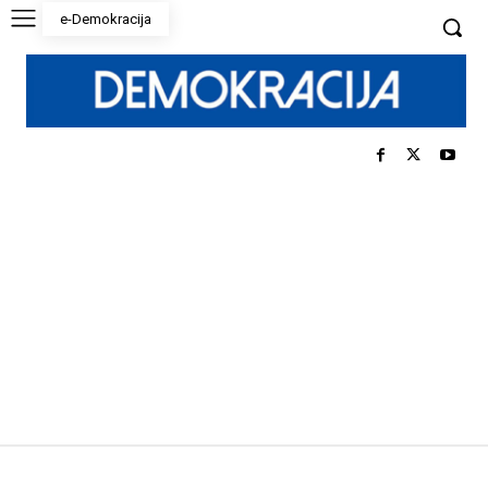
e-Demokracija