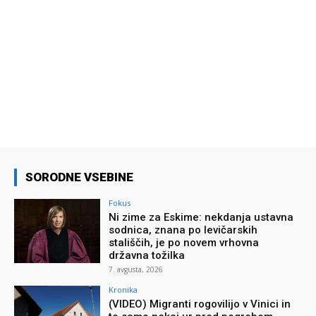
SORODNE VSEBINE
Fokus
Ni zime za Eskime: nekdanja ustavna
sodnica, znana po levičarskih
stališčih, je po novem vrhovna
državna tožilka
7. avgusta, 2026
Kronika
(VIDEO) Migranti rogovilijo v Vinici in