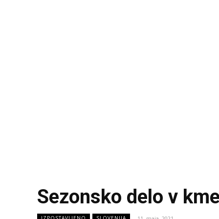
Sezonsko delo v kme
11. maja, 2021
IZPOSTAVLJENO
SLOVENIJA