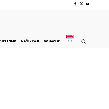
EJELI SMO
NAŠI KRAJI
DONACIJE
ENG