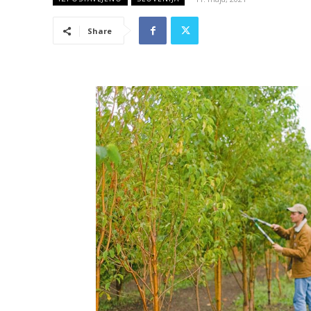
Share