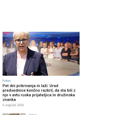
Fokus
Pet dni prikrivanja in laži: Urad
predsednice končno razkril, da sta bili z
njo v avtu ruska prijateljica in družinska
znanka
6. avgusta, 2026
Fokus