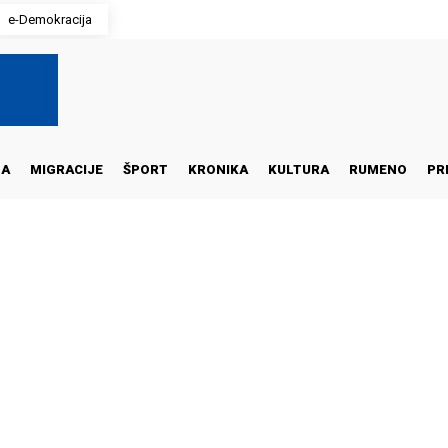
e-Demokracija
NA
MIGRACIJE
ŠPORT
KRONIKA
KULTURA
RUMENO
PR