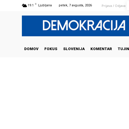
C
Prijava / Odjava
19.1
Ljubljana
petek, 7 avgusta, 2026
DOMOV
FOKUS
SLOVENIJA
KOMENTAR
TUJI