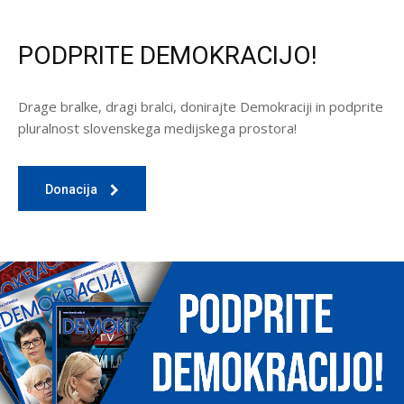
PODPRITE DEMOKRACIJO!
Drage bralke, dragi bralci, donirajte Demokraciji in podprite
pluralnost slovenskega medijskega prostora!
Donacija