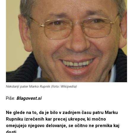
Nekdanji pater Marko Rupnik (foto: Wikipedia)
Piše:
Blagovest.si
Ne glede na to, da je bilo v zadnjem času patru Marku
Rupniku izrečenih kar precej ukrepov, ki močno
omejujejo njegovo delovanje, se očitno ne premika kaj
dosti.