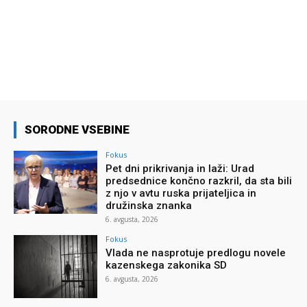
SORODNE VSEBINE
Fokus
Pet dni prikrivanja in laži: Urad
predsednice končno razkril, da sta bili
z njo v avtu ruska prijateljica in
družinska znanka
6. avgusta, 2026
Fokus
Vlada ne nasprotuje predlogu novele
kazenskega zakonika SD
6. avgusta, 2026