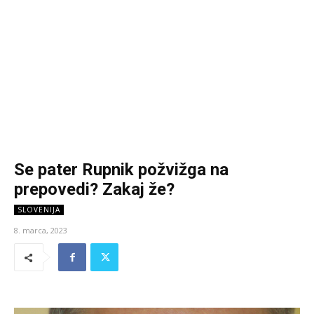
Se pater Rupnik požvižga na
prepovedi? Zakaj že?
SLOVENIJA
8. marca, 2023