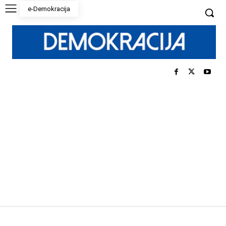
e-Demokracija