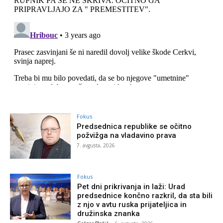
Fokus
Predsednica republike se očitno
požvižga na vladavino prava
7. avgusta, 2026
Fokus
Pet dni prikrivanja in laži: Urad
predsednice končno razkril, da sta bili
z njo v avtu ruska prijateljica in
družinska znanka