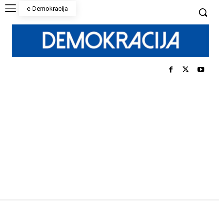
e-Demokracija