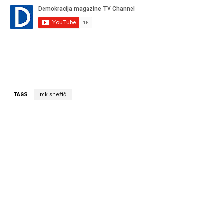
TAGS
rok snežič