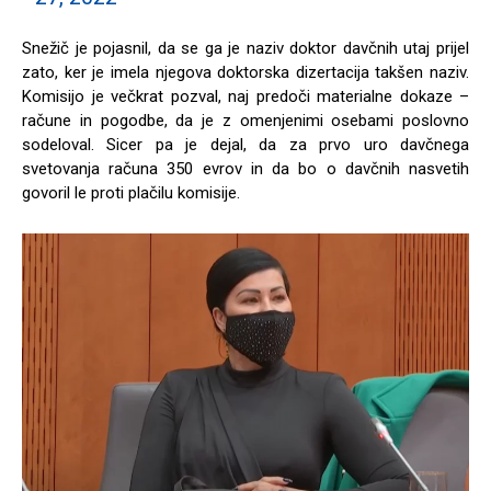
Snežič je pojasnil, da se ga je naziv doktor davčnih utaj prijel
zato, ker je imela njegova doktorska dizertacija takšen naziv.
Komisijo je večkrat pozval, naj predoči materialne dokaze –
račune in pogodbe, da je z omenjenimi osebami poslovno
sodeloval. Sicer pa je dejal, da za prvo uro davčnega
svetovanja računa 350 evrov in da bo o davčnih nasvetih
govoril le proti plačilu komisije.